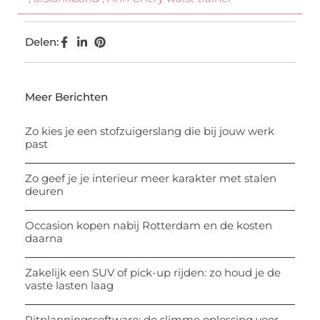
Delen:
Meer Berichten
Zo kies je een stofzuigerslang die bij jouw werk
past
Zo geef je je interieur meer karakter met stalen
deuren
Occasion kopen nabij Rotterdam en de kosten
daarna
Zakelijk een SUV of pick-up rijden: zo houd je de
vaste lasten laag
Ritplanningssoftware: de slimme oplossing voor