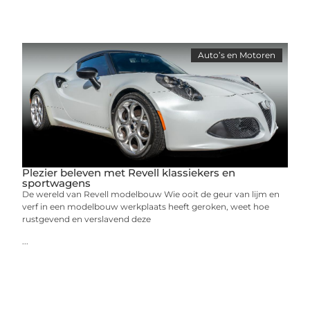
Auto’s en Motoren
Plezier beleven met Revell klassiekers en
sportwagens
De wereld van Revell modelbouw Wie ooit de geur van lijm en
verf in een modelbouw werkplaats heeft geroken, weet hoe
rustgevend en verslavend deze
...