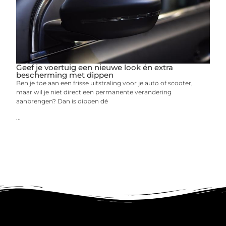
Geef je voertuig een nieuwe look én extra
bescherming met dippen
Ben je toe aan een frisse uitstraling voor je auto of scooter,
maar wil je niet direct een permanente verandering
aanbrengen? Dan is dippen dé
...