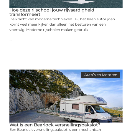
Hoe deze rijschool jouw rijvaardigheid
transformeert
De kracht van moderne technieken Bij het leren autorijden
komt veel meer kijken dan alleen het besturen van een
voertuig. Moderne rijscholen maken gebruik
...
Auto’s en Motoren
Wat is een Bearlock versnellingsbakslot?
Een Bearlock versnellingsbakslot is een mechanisch