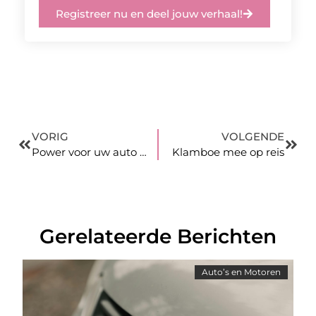
Registreer nu en deel jouw verhaal!
VORIG
VOLGENDE
Power voor uw auto met de beste laadpalen
Klamboe mee op reis
Gerelateerde Berichten
Auto’s en Motoren