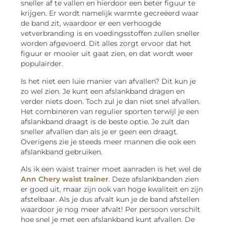
sneller af te vallen en hierdoor een beter figuur te
krijgen. Er wordt namelijk warmte gecreëerd waar
de band zit, waardoor er een verhoogde
vetverbranding is en voedingsstoffen zullen sneller
worden afgevoerd. Dit alles zorgt ervoor dat het
figuur er mooier uit gaat zien, en dat wordt weer
populairder.
Is het niet een luie manier van afvallen? Dit kun je
zo wel zien. Je kunt een afslankband dragen en
verder niets doen. Toch zul je dan niet snel afvallen.
Het combineren van regulier sporten terwijl je een
afslankband draagt is de beste optie. Je zult dan
sneller afvallen dan als je er geen een draagt.
Overigens zie je steeds meer mannen die ook een
afslankband gebruiken.
Als ik een waist trainer moet aanraden is het wel de
Ann Chery waist trainer
. Deze afslankbanden zien
er goed uit, maar zijn ook van hoge kwaliteit en zijn
afstelbaar. Als je dus afvalt kun je de band afstellen
waardoor je nog meer afvalt! Per persoon verschilt
hoe snel je met een afslankband kunt afvallen. De