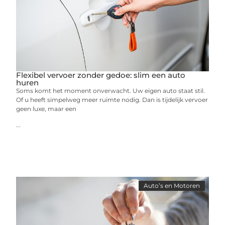
Flexibel vervoer zonder gedoe: slim een auto
huren
Soms komt het moment onverwacht. Uw eigen auto staat stil.
Of u heeft simpelweg meer ruimte nodig. Dan is tijdelijk vervoer
geen luxe, maar een
...
Auto’s en Motoren