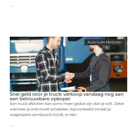
...
Auto’s en Motoren
Snel geld voor je truck: verkoop vandaag nog aan
een betrouwbare opkoper
Een truck afstoten kan soms meer gedoe zijn dan je wilt. Zeker
wanneer je snel moet schakelen, bijvoorbeeld omdat je
wagenpark vernieuwd wordt, er een
...