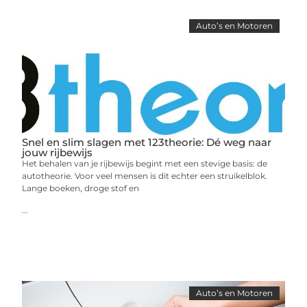
Auto’s en Motoren
Snel en slim slagen met 123theorie: Dé weg naar
jouw rijbewijs
Het behalen van je rijbewijs begint met een stevige basis: de
autotheorie. Voor veel mensen is dit echter een struikelblok.
Lange boeken, droge stof en
...
Auto’s en Motoren