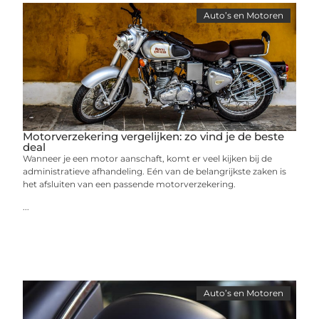
Auto’s en Motoren
Motorverzekering vergelijken: zo vind je de beste
deal
Wanneer je een motor aanschaft, komt er veel kijken bij de
administratieve afhandeling. Eén van de belangrijkste zaken is
het afsluiten van een passende motorverzekering.
...
Auto’s en Motoren