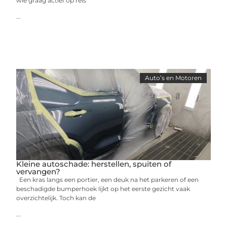
wie graag actief op reis
...
Auto’s en Motoren
Kleine autoschade: herstellen, spuiten of
vervangen?
Een kras langs een portier, een deuk na het parkeren of een
beschadigde bumperhoek lijkt op het eerste gezicht vaak
overzichtelijk. Toch kan de
...