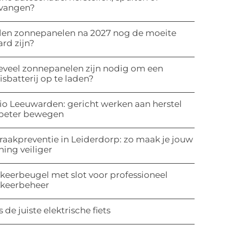
rvangen?
len zonnepanelen na 2027 nog de moeite
rd zijn?
veel zonnepanelen zijn nodig om een
isbatterij op te laden?
io Leeuwarden: gericht werken aan herstel
 beter bewegen
raakpreventie in Leiderdorp: zo maak je jouw
ing veiliger
keerbeugel met slot voor professioneel
rkeerbeheer
s de juiste elektrische fiets