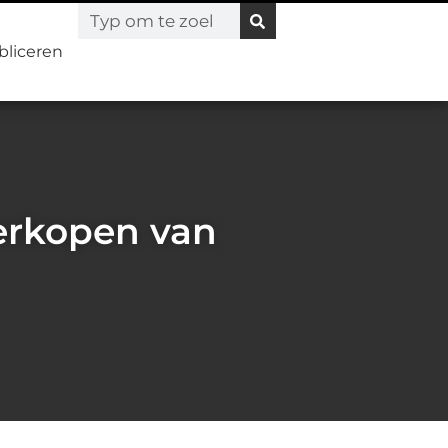
bliceren
verkopen van