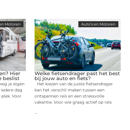
 en Motoren
Auto’s en Motoren
en? Hier
Welke fietsendrager past het best
e beslist
bij jouw auto en fiets?
weg je eigen
Het kiezen van de juiste fietsendrager
 iedere dag
kan het verschil maken tussen een
plek. Voor
ontspannen reis en een stressvolle
vakantie. Voor wie graag actief op reis
...