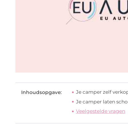
Je camper zelf verko
Inhoudsopgave:
Je camper laten scho
Veelgestelde vragen