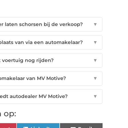
r laten schorsen bij de verkoop?
▼
plaats van via een automakelaar?
▼
 voertuig nog rijden?
▼
tomakelaar van MV Motive?
▼
edt autodealer MV Motive?
▼
 op: