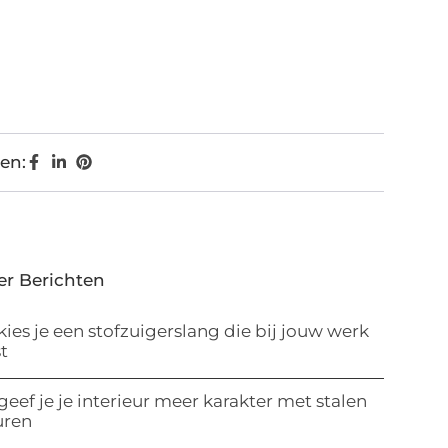
en:
er Berichten
kies je een stofzuigerslang die bij jouw werk
t
geef je je interieur meer karakter met stalen
uren