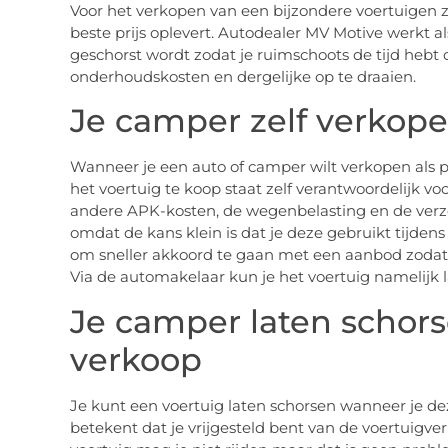
Voor het verkopen van een bijzondere voertuigen zo
beste prijs oplevert. Autodealer MV Motive werkt a
geschorst wordt zodat je ruimschoots de tijd hebt
onderhoudskosten en dergelijke op te draaien.
Je camper zelf verkop
Wanneer je een auto of camper wilt verkopen als p
het voertuig te koop staat zelf verantwoordelijk v
andere APK-kosten, de wegenbelasting en de verze
omdat de kans klein is dat je deze gebruikt tijde
om sneller akkoord te gaan met een aanbod zodat 
Via de automakelaar kun je het voertuig namelijk l
Je camper laten schors
verkoop
Je kunt een voertuig laten schorsen wanneer je dez
betekent dat je vrijgesteld bent van de voertuigve