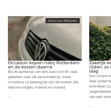
Auto’s en Motoren
Occasion kopen nabij Rotterdam
Zakelijk 
en de kosten daarna
rijden: zo
laag
Bij de aankoop van een auto wordt vaak
Een stoere t
gekeken naar de aanschafprijs, maar
Veel ondern
minstens zo belangrijk zijn de kosten die
schrikken zi
daarna volgen, maand na maand.
wegenbelast
...
van een zwa
...