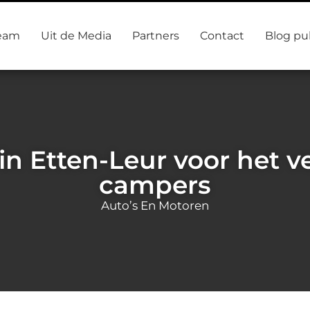
eam
Uit de Media
Partners
Contact
Blog pu
in Etten-Leur voor het 
campers
Auto’s En Motoren