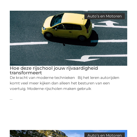
Auto’s en Motoren
Hoe deze rijschool jouw rijvaardigheid
transformeert
De kracht van moderne technieken Bij het leren autorijden
komt veel meer kijken dan alleen het besturen van een
voertuig. Moderne rijscholen maken gebruik
...
Auto’s en Motoren