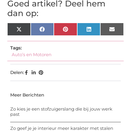
Goed artikel? Deel hem
dan op:
X
Facebook
Pinterest
LinkedIn
Email
(Twitter)
Tags:
Auto’s en Motoren
Delen:
Meer Berichten
Zo kies je een stofzuigerslang die bij jouw werk
past
Zo geef je je interieur meer karakter met stalen