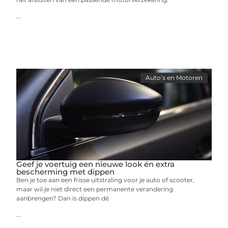
...
Auto’s en Motoren
Geef je voertuig een nieuwe look én extra
bescherming met dippen
Ben je toe aan een frisse uitstraling voor je auto of scooter,
maar wil je niet direct een permanente verandering
aanbrengen? Dan is dippen dé
...