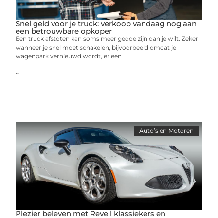
Snel geld voor je truck: verkoop vandaag nog aan
een betrouwbare opkoper
Een truck afstoten kan soms meer gedoe zijn dan je wilt. Zeker
wanneer je snel moet schakelen, bijvoorbeeld omdat je
wagenpark vernieuwd wordt, er een
...
Auto’s en Motoren
Plezier beleven met Revell klassiekers en