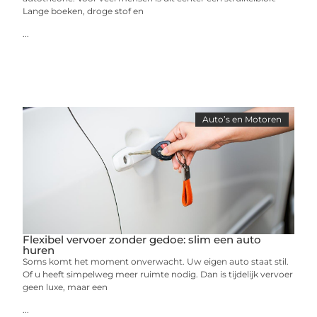
Lange boeken, droge stof en
...
Auto’s en Motoren
Flexibel vervoer zonder gedoe: slim een auto
huren
Soms komt het moment onverwacht. Uw eigen auto staat stil.
Of u heeft simpelweg meer ruimte nodig. Dan is tijdelijk vervoer
geen luxe, maar een
...