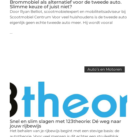
Brommobiel als alternatief voor de tweede auto.
Slimme keuze of juist niet?
Door Ryan Belliot, scootmobielexpert en mobiliteitsadviseur bij
Scootmobiel Centrum Voor veel huishoudens is de tweede auto
eigenlijk geen echte tweede auto meer. Hij wordt vooral
...
Auto’s en Motoren
Snel en slim slagen met 123theorie: Dé weg naar
jouw rijbewijs
Het behalen van je rijbewijs begint met een stevige basis: de
autotheorie. Voor veel mensen is dit echter een struikelblok.