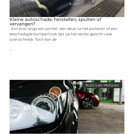
Kleine autoschade: herstellen, spuiten of
vervangen?
Een kras langs een portier, een deuk na het parkeren of een
beschadigde bumperhoek lijkt op het eerste gezicht vaak
overzichtelijk. Toch kan de
...
Auto’s en Motoren