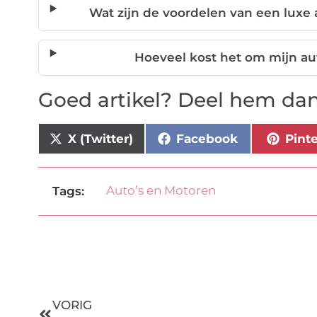
Wat zijn de voordelen van een luxe a
Hoeveel kost het om mijn aut
Goed artikel? Deel hem dan
X (Twitter)
Facebook
Pint
Auto’s en Motoren
Tags:
VORIG