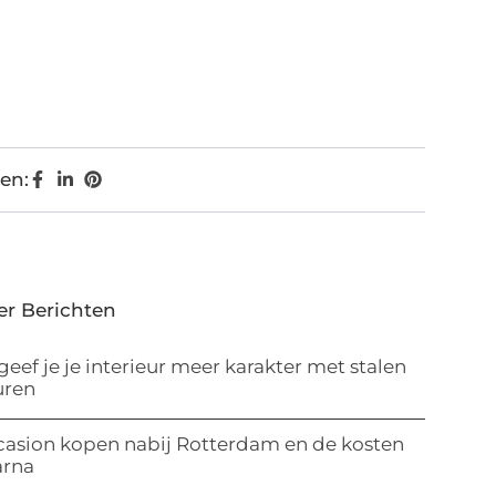
en:
er Berichten
geef je je interieur meer karakter met stalen
uren
asion kopen nabij Rotterdam en de kosten
arna