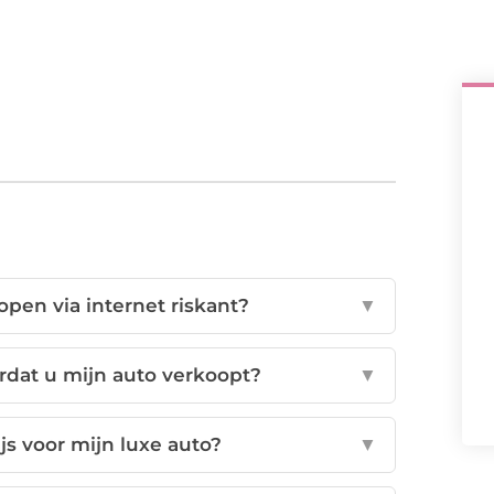
pen via internet riskant?
▼
ordat u mijn auto verkoopt?
▼
js voor mijn luxe auto?
▼