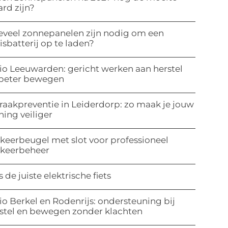
rd zijn?
veel zonnepanelen zijn nodig om een
isbatterij op te laden?
io Leeuwarden: gericht werken aan herstel
 beter bewegen
raakpreventie in Leiderdorp: zo maak je jouw
ing veiliger
keerbeugel met slot voor professioneel
rkeerbeheer
s de juiste elektrische fiets
io Berkel en Rodenrijs: ondersteuning bij
stel en bewegen zonder klachten