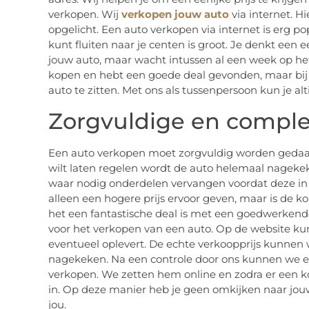
verkopen. Wij
verkopen jouw auto
via internet. Hi
opgelicht. Een auto verkopen via internet is erg po
kunt fluiten naar je centen is groot. Je denkt een
jouw auto, maar wacht intussen al een week op het
kopen en hebt een goede deal gevonden, maar bij 
auto te zitten. Met ons als tussenpersoon kun je alt
Zorgvuldige en comple
Een auto verkopen moet zorgvuldig worden gedaan
wilt laten regelen wordt de auto helemaal nagek
waar nodig onderdelen vervangen voordat deze in 
alleen een hogere prijs ervoor geven, maar is de k
het een fantastische deal is met een goedwerkende
voor het verkopen van een auto. Op de website kun
eventueel oplevert. De echte verkoopprijs kunnen 
nagekeken. Na een controle door ons kunnen we ee
verkopen. We zetten hem online en zodra er een ko
in. Op deze manier heb je geen omkijken naar jouw
jou.