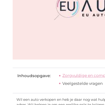
Zorgvuldige en compl
Inhoudsopgave:
Veelgestelde vragen
Wil een auto verkopen en heb je daar nog wat hulp 
adres. Wij helpen je om een eerlijke prijs te krijge