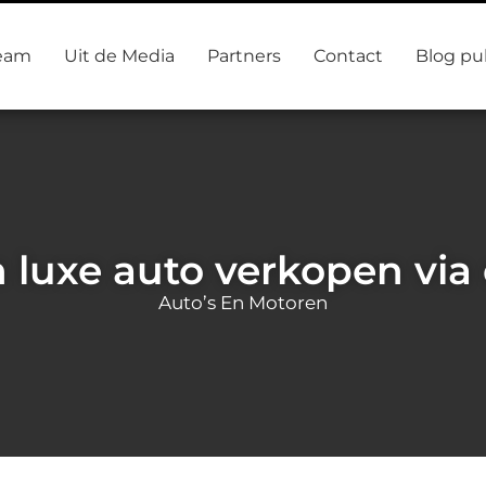
eam
Uit de Media
Partners
Contact
Blog pu
 luxe auto verkopen via
Auto’s En Motoren