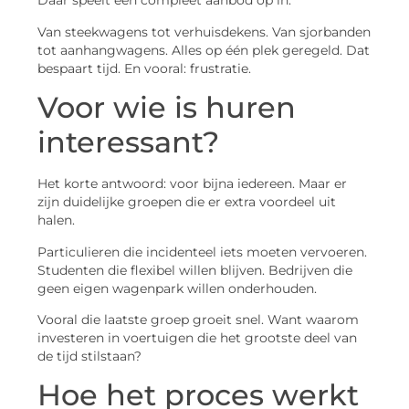
Daar speelt een compleet aanbod op in.
Van steekwagens tot verhuisdekens. Van sjorbanden
tot aanhangwagens. Alles op één plek geregeld. Dat
bespaart tijd. En vooral: frustratie.
Voor wie is huren
interessant?
Het korte antwoord: voor bijna iedereen. Maar er
zijn duidelijke groepen die er extra voordeel uit
halen.
Particulieren die incidenteel iets moeten vervoeren.
Studenten die flexibel willen blijven. Bedrijven die
geen eigen wagenpark willen onderhouden.
Vooral die laatste groep groeit snel. Want waarom
investeren in voertuigen die het grootste deel van
de tijd stilstaan?
Hoe het proces werkt