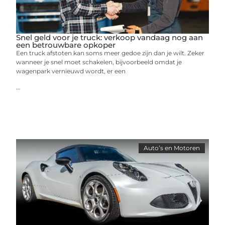
Snel geld voor je truck: verkoop vandaag nog aan
een betrouwbare opkoper
Een truck afstoten kan soms meer gedoe zijn dan je wilt. Zeker
wanneer je snel moet schakelen, bijvoorbeeld omdat je
wagenpark vernieuwd wordt, er een
...
Auto’s en Motoren