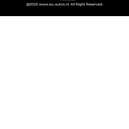
@2025 www.eu-autos.nl. All Right Reserved.