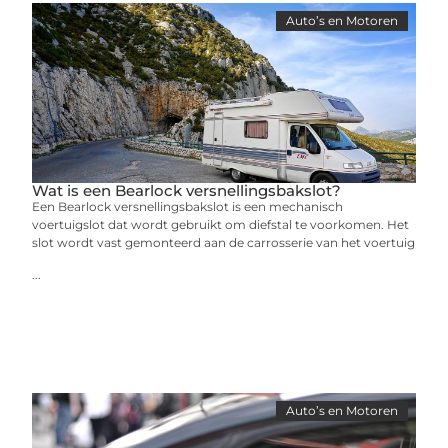
Auto’s en Motoren
Wat is een Bearlock versnellingsbakslot?
Een Bearlock versnellingsbakslot is een mechanisch
voertuigslot dat wordt gebruikt om diefstal te voorkomen. Het
slot wordt vast gemonteerd aan de carrosserie van het voertuig
...
Auto’s en Motoren