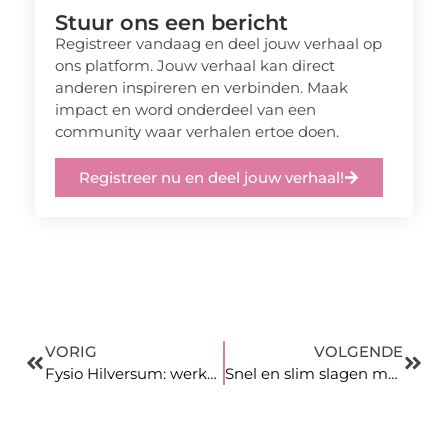
Stuur ons een bericht
Registreer vandaag en deel jouw verhaal op
ons platform. Jouw verhaal kan direct
anderen inspireren en verbinden. Maak
impact en word onderdeel van een
community waar verhalen ertoe doen.
Registreer nu en deel jouw verhaal!
VORIG
VOLGENDE
Fysio Hilversum: werken aan herstel en optimaal bewegen
Snel en slim slagen met 123theorie: Dé weg naar jouw rijbewijs