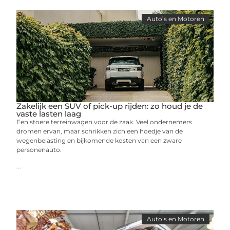
Auto’s en Motoren
Zakelijk een SUV of pick-up rijden: zo houd je de
vaste lasten laag
Een stoere terreinwagen voor de zaak. Veel ondernemers
dromen ervan, maar schrikken zich een hoedje van de
wegenbelasting en bijkomende kosten van een zware
personenauto.
...
Auto’s en Motoren