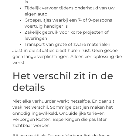
is
Tijdelijk vervoer tijdens onderhoud van uw
eigen auto
Groepsuitjes waarbij een 7- of 9-persoons
voertuig handiger is
Zakelijk gebruik voor korte projecten of
leveringen
Transport van grote of zware materialen
Juist in die situaties biedt huren rust. Geen gedoe,
geen lange verplichtingen. Alleen een oplossing die
werkt.
Het verschil zit in de
details
Niet elke verhuurder werkt hetzelfde. En daar zit
vaak het verschil. Sommige partijen maken het
onnodig ingewikkeld. Onduidelijke tarieven.
Verborgen kosten. Beperkingen die pas later
zichtbaar worden.
Bij een partij als Tasman Verhuur ligt de focus