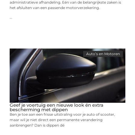
administratieve afhandeling. Eén van de belangrijkste zaken is
het afsluiten van een passende motorverzekering.
...
Auto’s en Motoren
Geef je voertuig een nieuwe look én extra
bescherming met dippen
Ben je toe aan een frisse uitstraling voor je auto of scooter,
maar wil je niet direct een permanente verandering
aanbrengen? Dan is dippen dé
...