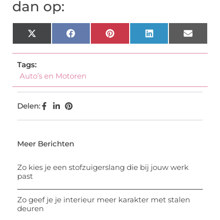
dan op:
X
Facebook
Pinterest
LinkedIn
Email
(Twitter)
Tags:
Auto’s en Motoren
Delen:
Meer Berichten
Zo kies je een stofzuigerslang die bij jouw werk
past
Zo geef je je interieur meer karakter met stalen
deuren