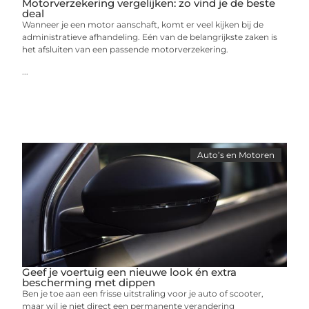
Motorverzekering vergelijken: zo vind je de beste
deal
Wanneer je een motor aanschaft, komt er veel kijken bij de
administratieve afhandeling. Eén van de belangrijkste zaken is
het afsluiten van een passende motorverzekering.
...
Auto’s en Motoren
Geef je voertuig een nieuwe look én extra
bescherming met dippen
Ben je toe aan een frisse uitstraling voor je auto of scooter,
maar wil je niet direct een permanente verandering