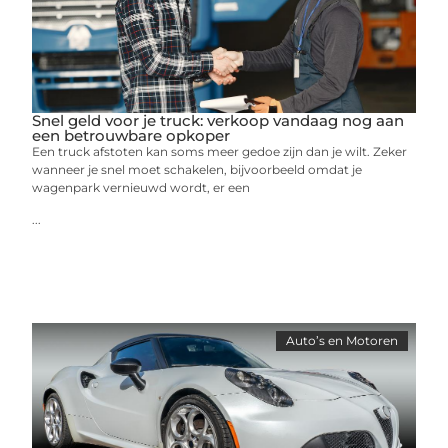
Snel geld voor je truck: verkoop vandaag nog aan
een betrouwbare opkoper
Een truck afstoten kan soms meer gedoe zijn dan je wilt. Zeker
wanneer je snel moet schakelen, bijvoorbeeld omdat je
wagenpark vernieuwd wordt, er een
...
Auto’s en Motoren