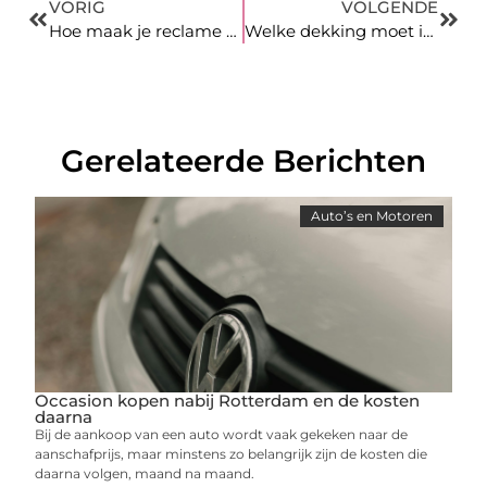
VORIG
VOLGENDE
Hoe maak je reclame voor een site op Google?
Welke dekking moet ik kiezen bij het afsluiten van een autoverzekering?
Gerelateerde Berichten
Auto’s en Motoren
Occasion kopen nabij Rotterdam en de kosten
daarna
Bij de aankoop van een auto wordt vaak gekeken naar de
aanschafprijs, maar minstens zo belangrijk zijn de kosten die
daarna volgen, maand na maand.