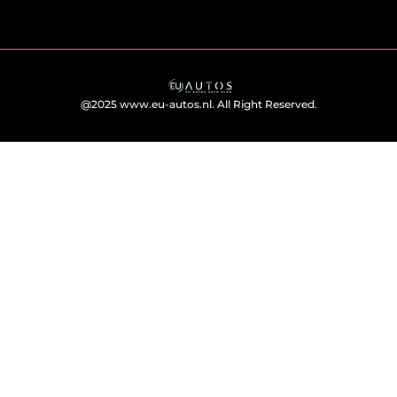
@2025 www.eu-autos.nl. All Right Reserved.