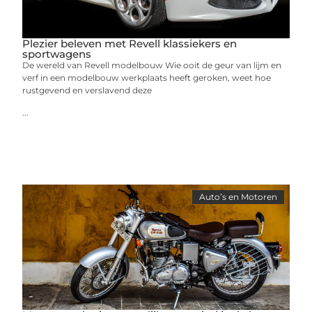
Plezier beleven met Revell klassiekers en
sportwagens
De wereld van Revell modelbouw Wie ooit de geur van lijm en
verf in een modelbouw werkplaats heeft geroken, weet hoe
rustgevend en verslavend deze
...
Auto’s en Motoren