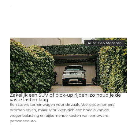
...
Auto’s en Motoren
Zakelijk een SUV of pick-up rijden: zo houd je de
vaste lasten laag
Een stoere terreinwagen voor de zaak. Veel ondernemers
dromen ervan, maar schrikken zich een hoedje van de
wegenbelasting en bijkomende kosten van een zware
personenauto.
...