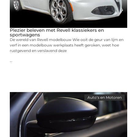
Plezier beleven met Revell klassiekers en
sportwagens
De wereld van Revell modelbouw Wie ooit de geur van lijm en
verf in een modelbouw werkplaats heeft geroken, weet hoe
rustgevend en verslavend deze
...
Auto’s en Motoren