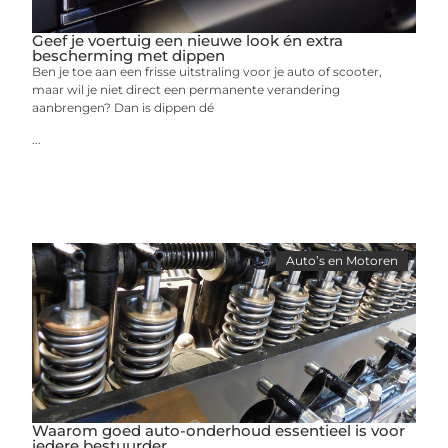
Geef je voertuig een nieuwe look én extra
bescherming met dippen
Ben je toe aan een frisse uitstraling voor je auto of scooter,
maar wil je niet direct een permanente verandering
aanbrengen? Dan is dippen dé
...
Auto’s en Motoren
Waarom goed auto-onderhoud essentieel is voor
iedere bestuurder