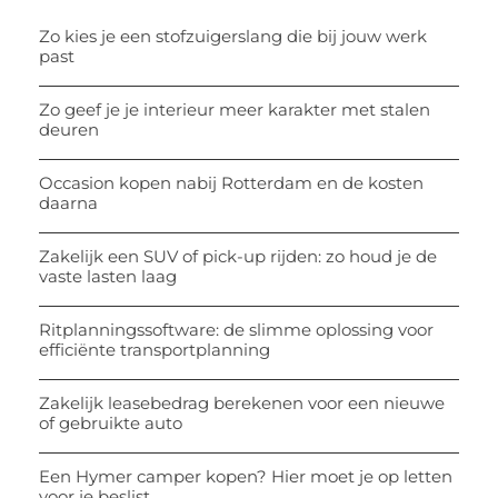
Zo kies je een stofzuigerslang die bij jouw werk
past
Zo geef je je interieur meer karakter met stalen
deuren
Occasion kopen nabij Rotterdam en de kosten
daarna
Zakelijk een SUV of pick-up rijden: zo houd je de
vaste lasten laag
Ritplanningssoftware: de slimme oplossing voor
efficiënte transportplanning
Zakelijk leasebedrag berekenen voor een nieuwe
of gebruikte auto
Een Hymer camper kopen? Hier moet je op letten
voor je beslist