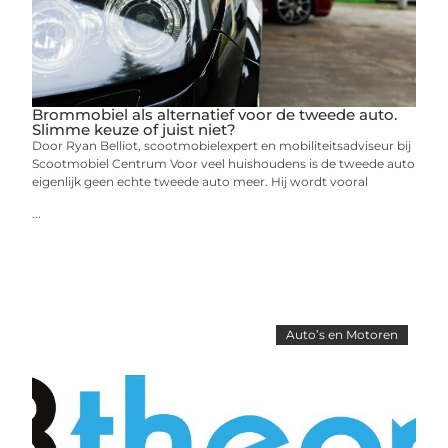
Brommobiel als alternatief voor de tweede auto.
Slimme keuze of juist niet?
Door Ryan Belliot, scootmobielexpert en mobiliteitsadviseur bij
Scootmobiel Centrum Voor veel huishoudens is de tweede auto
eigenlijk geen echte tweede auto meer. Hij wordt vooral
...
Auto’s en Motoren