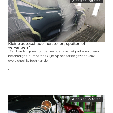
Auto’s en Motoren
Kleine autoschade: herstellen, spuiten of
vervangen?
Een kras langs een portier, een deuk na het parkeren of een
beschadigde bumperhoek lijkt op het eerste gezicht vaak
overzichtelijk. Toch kan de
...
Auto’s en Motoren