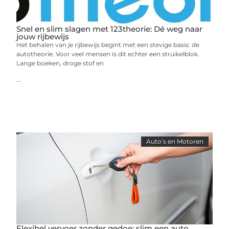
Snel en slim slagen met 123theorie: Dé weg naar
jouw rijbewijs
Het behalen van je rijbewijs begint met een stevige basis: de
autotheorie. Voor veel mensen is dit echter een struikelblok.
Lange boeken, droge stof en
...
Auto’s en Motoren
Flexibel vervoer zonder gedoe: slim een auto