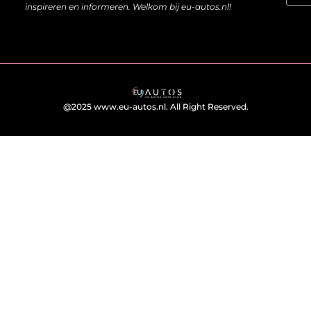
inspireren en informeren. Welkom bij eu-autos.nl!
@2025 www.eu-autos.nl. All Right Reserved.