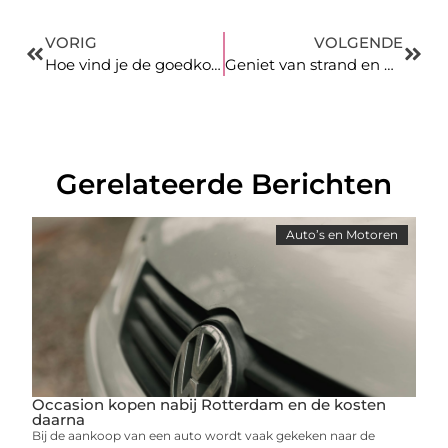
VORIG
VOLGENDE
Hoe vind je de goedkoopste pechhulp zonder in te leveren op kwaliteit?
Geniet van strand en gastronomie in Deventer
Gerelateerde Berichten
Auto’s en Motoren
Occasion kopen nabij Rotterdam en de kosten
daarna
Bij de aankoop van een auto wordt vaak gekeken naar de