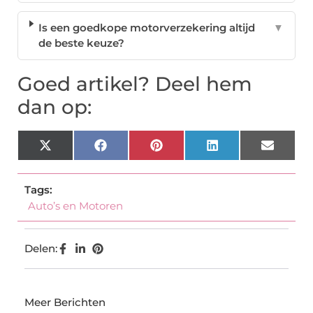
Is een goedkope motorverzekering altijd
▼
de beste keuze?
Goed artikel? Deel hem
dan op:
X
Facebook
Pinterest
LinkedIn
Email
(Twitter)
Tags:
Auto’s en Motoren
Delen:
Meer Berichten