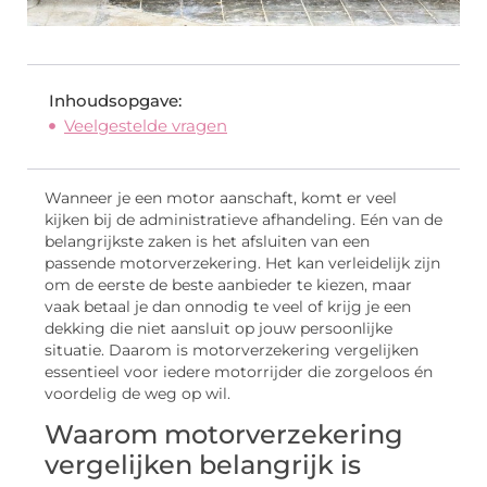
Inhoudsopgave:
Veelgestelde vragen
Wanneer je een motor aanschaft, komt er veel
kijken bij de administratieve afhandeling. Eén van de
belangrijkste zaken is het afsluiten van een
passende motorverzekering. Het kan verleidelijk zijn
om de eerste de beste aanbieder te kiezen, maar
vaak betaal je dan onnodig te veel of krijg je een
dekking die niet aansluit op jouw persoonlijke
situatie. Daarom is motorverzekering vergelijken
essentieel voor iedere motorrijder die zorgeloos én
voordelig de weg op wil.
Waarom motorverzekering
vergelijken belangrijk is