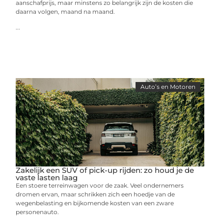
aanschafprijs, maar minstens zo belangrijk zijn de kosten die
daarna volgen, maand na maand.
...
Auto’s en Motoren
Zakelijk een SUV of pick-up rijden: zo houd je de
vaste lasten laag
Een stoere terreinwagen voor de zaak. Veel ondernemers
dromen ervan, maar schrikken zich een hoedje van de
wegenbelasting en bijkomende kosten van een zware
personenauto.