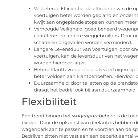
Verbeterde Efficiëntie: de efficiëntie van de
voertuigen beter worden gepland en onderhou
kwijt aan ongeplande stops en kunnen meer 
Verhoogde Veiligheid: goed beheerd wegenpar
chauffeurs en andere weggebruikers. Door o
schade en ongevallen worden verminderd.
Langere Levensduur van Voertuigen: door on
voertuigen, kan de levensduur van het wage
worden hierdoor lager.
Betere Klanttevredenheid: als voertuigen op t
beter voldoen aan klantbehoeften. Hierdoor o
Duurzaamheid: door te letten op de brandstof
draagt het bedrijf ook bij aan duurzaamheid.
Flexibiliteit
Een trend binnen het
wagenparkbeheer
is de toe
bieden. Door de opkomst van deelauto’s hebben d
wagenpark aan te passen en te voorzien aan de s
Bedrijven zitten niet vast aan een beperkt aantal 