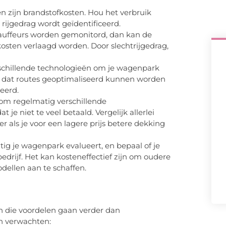
n zijn brandstofkosten. Hou het verbruik
 rijgedrag wordt geïdentificeerd.
chauffeurs worden gemonitord, dan kan de
osten verlaagd worden. Door slechtrijgedrag,
rschillende technologieën om je wagenpark
or dat routes geoptimaliseerd kunnen worden
eerd.
 om regelmatig verschillende
 je niet te veel betaald. Vergelijk allerlei
r als je voor een lagere prijs betere dekking
tig je wagenpark evalueert, en bepaal of je
drijf. Het kan kosteneffectief zijn om oudere
dellen aan te schaffen.
n die voordelen gaan verder dan
n verwachten: