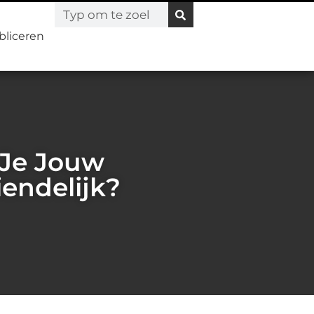
bliceren
Je Jouw
iendelijk?