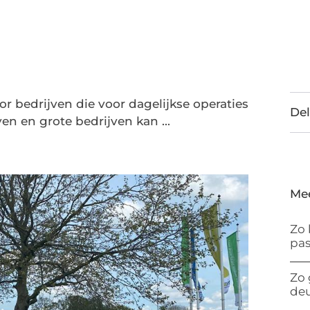
or bedrijven die voor dagelijkse operaties
Del
en en grote bedrijven kan ...
Me
Zo 
pas
Zo 
de