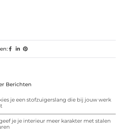
en:
er Berichten
kies je een stofzuigerslang die bij jouw werk
t
geef je je interieur meer karakter met stalen
uren