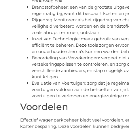
onderweg ook.
Brandstofbeheer: een van de grootste uitgave
regelmatig bij, want dit bespaart kosten en je
Rijgedrag Monitoren: als het rijgedrag van 
veiligheid verbeterd worden en de brandstofk
zoals abrupt remmen, ontstaan
Inzet van Technologie: maak gebruik van ve
efficiënt te beheren. Deze tools zorgen ervo
en onderhoudsschema’s kunnen worden beh
Beoordeling van Verzekeringen: vergeet niet
verzekeringspolissen te controleren, en zorg dat
verschillende aanbieders, en stap mogelijk ove
kunt krijgen.
Evaluatie van Voertuigen: zorg dat je regelma
voertuigen voldoen aan de behoeften van je be
voertuigen te verkopen en energiezuinige mo
Voordelen
Effectief wagenparkbeheer biedt veel voordelen, e
kostenbesparing. Deze voordelen kunnen bedrijve