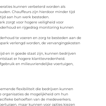
 operaties kunnen verbeterd worden als
den. Chauffeurs zijn hierdoor minder tijd
tijd aan hun werk besteden.
k zorgt voor hogere veiligheid voor
nderhoud en rijgedrag monitoring kunnen
derhoud te voeren en zorg te besteden aan de
npark verlengd worden, de vervangingskosten
ijd en in goede staat zijn, kunnen bedrijven
ntstaat er hogere klanttevredenheid.
gebruik en milieuvriendelijke voertuigen,
nemende flexibiliteit die bedrijven kunnen
e organisaties de mogelijkheid om hun
pecifieke behoeften van de medewerkers.
voertuigen, maar kunnen voor opties kiezen