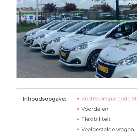
Kostenbesparende S
Inhoudsopgave:
Voordelen
Flexibiliteit
Veelgestelde vragen