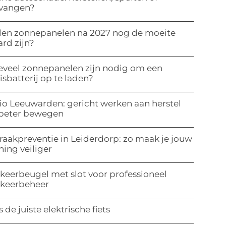
rvangen?
len zonnepanelen na 2027 nog de moeite
rd zijn?
veel zonnepanelen zijn nodig om een
isbatterij op te laden?
io Leeuwarden: gericht werken aan herstel
 beter bewegen
raakpreventie in Leiderdorp: zo maak je jouw
ing veiliger
keerbeugel met slot voor professioneel
rkeerbeheer
s de juiste elektrische fiets