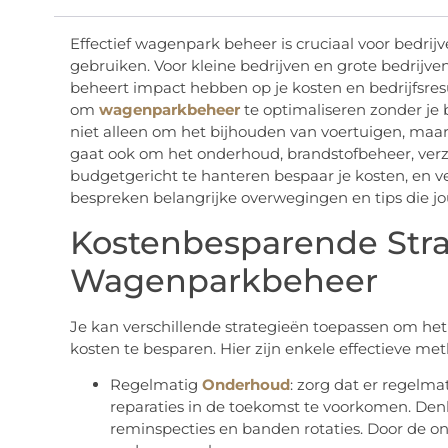
Effectief wagenpark beheer is cruciaal voor bedrijv
gebruiken. Voor kleine bedrijven en grote bedrijv
beheert impact hebben op je kosten en bedrijfsresu
om
wagenparkbeheer
te optimaliseren zonder je
niet alleen om het bijhouden van voertuigen, maa
gaat ook om het onderhoud, brandstofbeheer, verze
budgetgericht te hanteren bespaar je kosten, en v
bespreken belangrijke overwegingen en tips die jo
Kostenbesparende Stra
Wagenparkbeheer
Je kan verschillende strategieën toepassen om he
kosten te besparen. Hier zijn enkele effectieve me
Regelmatig
Onderhoud
: zorg dat er regelm
reparaties in de toekomst te voorkomen. Denk 
reminspecties en banden rotaties. Door de o