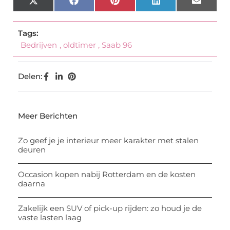
X
Facebook
Pinterest
LinkedIn
Email
(Twitter)
Tags:
Bedrijven
,
oldtimer
,
Saab 96
Delen:
Meer Berichten
Zo geef je je interieur meer karakter met stalen
deuren
Occasion kopen nabij Rotterdam en de kosten
daarna
Zakelijk een SUV of pick-up rijden: zo houd je de
vaste lasten laag