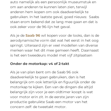
auto namelijk als een persoonlijk museumstuk en
om aan anderen te kunnen laten zien, terwijl
anderen hem kopen om ook daadwerkelijk te
gebruiken. In het laatste geval, goed nieuws: Saabs
staan erom bekend dat ze lang mee gaan en dat is
ook zeker voor de 96-lijn het geval.
Als je de
Saab 96
wil kopen voor de looks, dan is de
aerodynamische vorm dat wat het eerst in het oog
springt. Uiteraard zijn er veel modellen van diverse
merken waar het dit mee gemeen heeft. Daarnaast
is het een tweedeurs model met vijf zitplaatsen
Onder de motorkap: v4 of 2-takt
Als je van plan bent om de Saab 96 ook
daadwerkelijk te gaan gebruiken, dan is het
belangrijk om ook letterlijk en figuurlijk onder de
motorkap te kijken. Een van de dingen die altijd
belangrijk zijn voor je een oldtimer koopt is wat
voor motor erin zit. In de eerste jaren van zijn
productie gebruikte Saab een motor van het
concern zelf: de tweetakt motor.