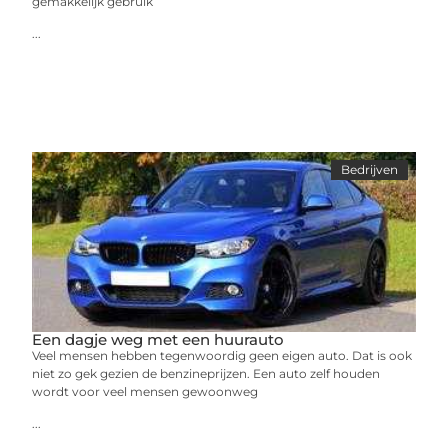
gemakkelijk gebruik
...
Bedrijven
Een dagje weg met een huurauto
Veel mensen hebben tegenwoordig geen eigen auto. Dat is ook
niet zo gek gezien de benzineprijzen. Een auto zelf houden
wordt voor veel mensen gewoonweg
...