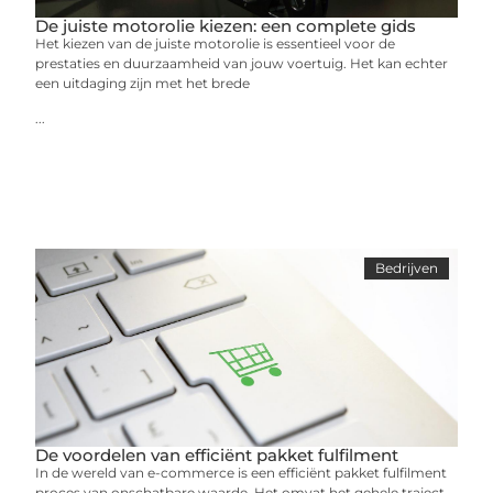
De juiste motorolie kiezen: een complete gids
Het kiezen van de juiste motorolie is essentieel voor de
prestaties en duurzaamheid van jouw voertuig. Het kan echter
een uitdaging zijn met het brede
...
Bedrijven
De voordelen van efficiënt pakket fulfilment
In de wereld van e-commerce is een efficiënt pakket fulfilment
proces van onschatbare waarde. Het omvat het gehele traject