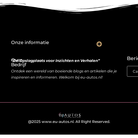
Onze informatie
Wat goede backlinks écht waard zijn (en waarom kopen soms slimmer is dan bouwen)
Van bezoeker naar bron van inkomen: hoe je website geld kan opleveren
Beri
Over
“De Opslagplaats voor Inzichten en Verhalen”
Bedrijf
Ontdek een wereld van boeiende blogs en artikelen die je
inspireren en informeren. Welkom bij eu-autos.nl!
@2025 www.eu-autos.nl. All Right Reserved.