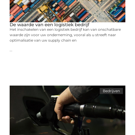
De waarde van een logistiek bedrijf
Het inschakelen van een logistiek bedrijf kan van onschatbare
waarde zijn voor uw onderneming, vooral als u streeft naar
optimalisatie van uw supply chain en
...
Bedrijven