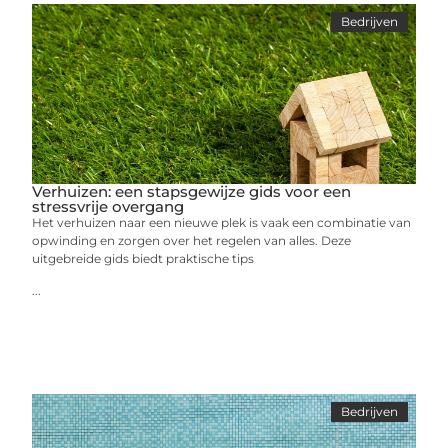
Bedrijven
Verhuizen: een stapsgewijze gids voor een
stressvrije overgang
Het verhuizen naar een nieuwe plek is vaak een combinatie van
opwinding en zorgen over het regelen van alles. Deze
uitgebreide gids biedt praktische tips
...
Bedrijven