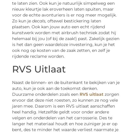
te laten zien. Ook kun je natuurlijk simpelweg een
nieuw kleurtje lak eroverheen laten spuiten, maar
voor de echte avonturiers is er nog meer mogelijk.
Zo kun je
decals,
oftewel bestickering laten
plaatsen. Ook kan jouw auto een echt rijdend
kunstwerk worden met airbrush techniek zodat hij
helemaal bij jou (of bij de zaak!) past. Zakelijk gezien
is het dan geen waardeloze investering, kun je het
ook nog op kosten van de zaak zetten, en zelf je
rijdende reclame worden.
RVS Uitlaat
Naast de binnen- en de buitenkant te bekijken van je
auto, kun je ook aan de toekomst denken.
Duurzame onderdelen zoals een
RVS uitlaat
zorgen
ervoor dat deze niet roesten, zo kunnen ze nog vele
jaren mee. Daarom is een RVS uitlaat aanschaffen
heel handig. Hetzelfde geldt voor onder andere
velgen en onderdelen van het carrosserie. Des te
langer het materiaal houdt en hoe zuiniger je er op
bent, des te minder het waarde verliest naarmate je