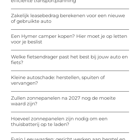
efficiënte transportplanning
Zakelijk leasebedrag berekenen voor een nieuwe
of gebruikte auto
Een Hymer camper kopen? Hier moet je op letten
voor je beslist
Welke fietsendrager past het best bij jouw auto en
fiets?
Kleine autoschade: herstellen, spuiten of
vervangen?
Zullen zonnepanelen na 2027 nog de moeite
waard zijn?
Hoeveel zonnepanelen zijn nodig om een
thuisbatterij op te laden?
Fysio Leeuwarden: gericht werken aan herstel en