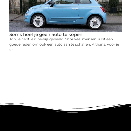
Soms hoef je geen auto te kopen
Top, je hebt je rijbewijs gehaald! Voor veel mensen is dit een
goede reden om ook een auto aan te schaffen. Althans, voor je
er
...