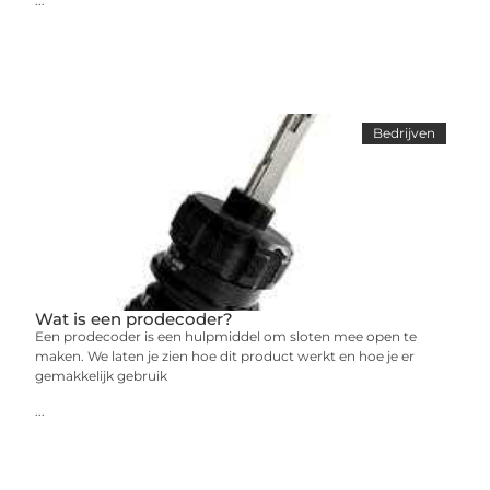
...
Bedrijven
Wat is een prodecoder?
Een prodecoder is een hulpmiddel om sloten mee open te
maken. We laten je zien hoe dit product werkt en hoe je er
gemakkelijk gebruik
...