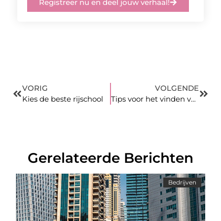
Registreer nu en deel jouw verhaal!
VORIG
VOLGENDE
Kies de beste rijschool
Tips voor het vinden van de juiste autorijschool Maastricht
Gerelateerde Berichten
Bedrijven