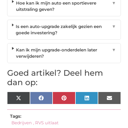
Hoe kan ik mijn auto een sportievere
▼
uitstraling geven?
Is een auto-upgrade zakelijk gezien een
▼
goede investering?
Kan ik mijn upgrade-onderdelen later
▼
verwijderen?
Goed artikel? Deel hem
dan op:
X
Facebook
Pinterest
LinkedIn
Email
(Twitter)
Tags:
Bedrijven
,
RVS uitlaat