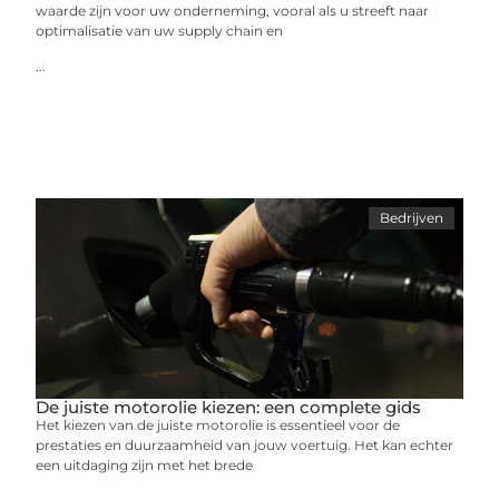
waarde zijn voor uw onderneming, vooral als u streeft naar
optimalisatie van uw supply chain en
...
Bedrijven
De juiste motorolie kiezen: een complete gids
Het kiezen van de juiste motorolie is essentieel voor de
prestaties en duurzaamheid van jouw voertuig. Het kan echter
een uitdaging zijn met het brede