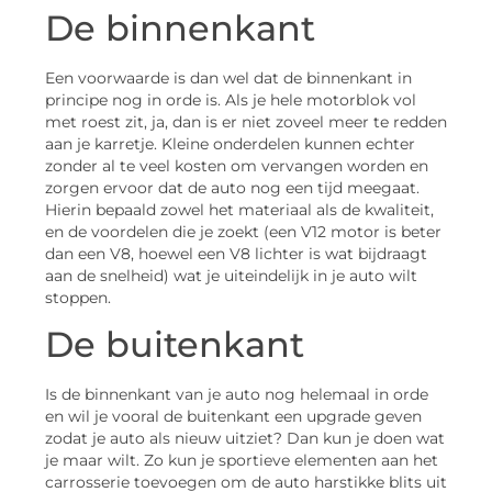
De binnenkant
Een voorwaarde is dan wel dat de binnenkant in
principe nog in orde is. Als je hele motorblok vol
met roest zit, ja, dan is er niet zoveel meer te redden
aan je karretje. Kleine onderdelen kunnen echter
zonder al te veel kosten om vervangen worden en
zorgen ervoor dat de auto nog een tijd meegaat.
Hierin bepaald zowel het materiaal als de kwaliteit,
en de voordelen die je zoekt (een V12 motor is beter
dan een V8, hoewel een V8 lichter is wat bijdraagt
aan de snelheid) wat je uiteindelijk in je auto wilt
stoppen.
De buitenkant
Is de binnenkant van je auto nog helemaal in orde
en wil je vooral de buitenkant een upgrade geven
zodat je auto als nieuw uitziet? Dan kun je doen wat
je maar wilt. Zo kun je sportieve elementen aan het
carrosserie toevoegen om de auto harstikke blits uit