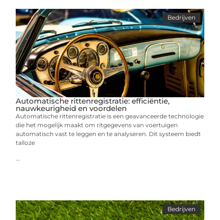
Bedrijven
Automatische rittenregistratie: efficiëntie,
nauwkeurigheid en voordelen
Automatische rittenregistratie is een geavanceerde technologie
die het mogelijk maakt om ritgegevens van voertuigen
automatisch vast te leggen en te analyseren. Dit systeem biedt
talloze
...
Bedrijven