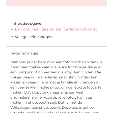
Inhoudsopgave:
Een origineel idee en een perfecte uitkomst
Veelgestelde vragen
{externalimage}}
Wanneer je het hebt over een fotobooth dan denk je
misschien meteen aan die leuke fotohokjes die je in
een pretpark of op een kermis altijd kan vinden. Die
hokjes waarbij je allerlei leuke achtergronden kan
kiezen en waarin je je met je familie en vrienden in
een veel te klein hokje propt om de leukste foto’s te
maken. Dat klopt ook, maar er is een veel
originelere manier waarop je je foto’s kan laten
maken in photobooth stijl. Dat is met de
Volkswagenbus photobooth. Deze bus is geheel
omgebouwd tot een photobooth en is te huur voor