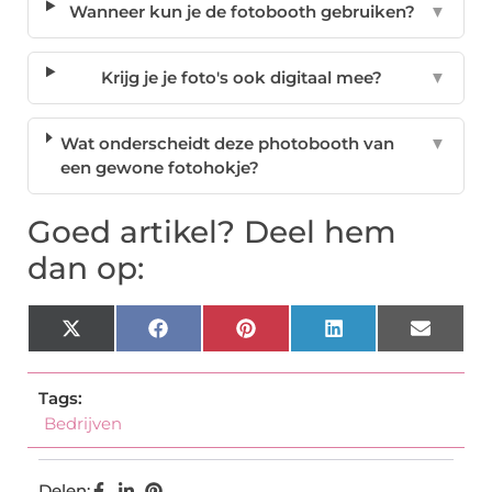
Wanneer kun je de fotobooth gebruiken?
▼
Krijg je je foto's ook digitaal mee?
▼
Wat onderscheidt deze photobooth van
▼
een gewone fotohokje?
Goed artikel? Deel hem
dan op:
X
Facebook
Pinterest
LinkedIn
Email
(Twitter)
Tags:
Bedrijven
Delen: