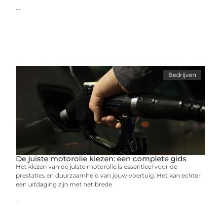
...
Bedrijven
De juiste motorolie kiezen: een complete gids
Het kiezen van de juiste motorolie is essentieel voor de
prestaties en duurzaamheid van jouw voertuig. Het kan echter
een uitdaging zijn met het brede
...