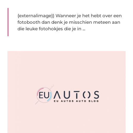
{externalimage}} Wanneer je het hebt over een
fotobooth dan denk je misschien meteen aan
die leuke fotohokjes die je in ...