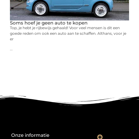
Soms hoef je geen auto te kopen
Top, je hebt je rijbewijs gehaald! Voor veel mensen is dit een
goede reden om ook een auto aan te schaffen. Althans, voor je
er
...
Onze informatie