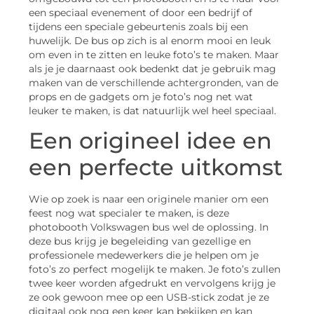
een speciaal evenement of door een bedrijf of
tijdens een speciale gebeurtenis zoals bij een
huwelijk. De bus op zich is al enorm mooi en leuk
om even in te zitten en leuke foto’s te maken. Maar
als je je daarnaast ook bedenkt dat je gebruik mag
maken van de verschillende achtergronden, van de
props en de gadgets om je foto’s nog net wat
leuker te maken, is dat natuurlijk wel heel speciaal.
Een origineel idee en
een perfecte uitkomst
Wie op zoek is naar een originele manier om een
feest nog wat specialer te maken, is deze
photobooth Volkswagen bus wel de oplossing. In
deze bus krijg je begeleiding van gezellige en
professionele medewerkers die je helpen om je
foto’s zo perfect mogelijk te maken. Je foto’s zullen
twee keer worden afgedrukt en vervolgens krijg je
ze ook gewoon mee op een USB-stick zodat je ze
digitaal ook nog een keer kan bekijken en kan