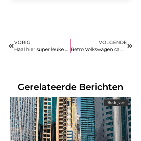
VORIG
VOLGENDE
Haal hier super leuke drankspelletjes!
Retro Volkswagen camper huren?
Gerelateerde Berichten
Bedrijven