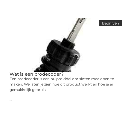
Bedrijven
Wat is een prodecoder?
Een prodecoder is een hulpmiddel om sloten mee open te
maken. We laten je zien hoe dit product werkt en hoe je er
gemakkelijk gebruik
...