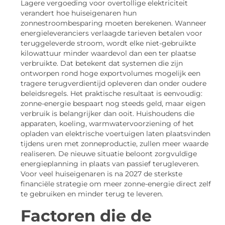
Lagere vergoeding voor overtollige elektriciteit
verandert hoe huiseigenaren hun
zonnestroombesparing moeten berekenen. Wanneer
energieleveranciers verlaagde tarieven betalen voor
teruggeleverde stroom, wordt elke niet-gebruikte
kilowattuur minder waardevol dan een ter plaatse
verbruikte. Dat betekent dat systemen die zijn
ontworpen rond hoge exportvolumes mogelijk een
tragere terugverdientijd opleveren dan onder oudere
beleidsregels. Het praktische resultaat is eenvoudig:
zonne-energie bespaart nog steeds geld, maar eigen
verbruik is belangrijker dan ooit. Huishoudens die
apparaten, koeling, warmwatervoorziening of het
opladen van elektrische voertuigen laten plaatsvinden
tijdens uren met zonneproductie, zullen meer waarde
realiseren. De nieuwe situatie beloont zorgvuldige
energieplanning in plaats van passief terugleveren.
Voor veel huiseigenaren is na 2027 de sterkste
financiële strategie om meer zonne-energie direct zelf
te gebruiken en minder terug te leveren.
Factoren die de