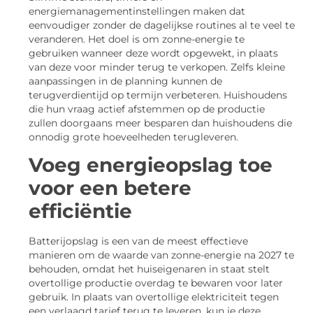
energiemanagementinstellingen maken dat
eenvoudiger zonder de dagelijkse routines al te veel te
veranderen. Het doel is om zonne-energie te
gebruiken wanneer deze wordt opgewekt, in plaats
van deze voor minder terug te verkopen. Zelfs kleine
aanpassingen in de planning kunnen de
terugverdientijd op termijn verbeteren. Huishoudens
die hun vraag actief afstemmen op de productie
zullen doorgaans meer besparen dan huishoudens die
onnodig grote hoeveelheden terugleveren.
Voeg energieopslag toe
voor een betere
efficiëntie
Batterijopslag is een van de meest effectieve
manieren om de waarde van zonne-energie na 2027 te
behouden, omdat het huiseigenaren in staat stelt
overtollige productie overdag te bewaren voor later
gebruik. In plaats van overtollige elektriciteit tegen
een verlaagd tarief terug te leveren, kun je deze