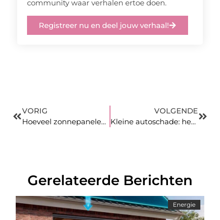
community waar verhalen ertoe doen.
Registreer nu en deel jouw verhaal!
VORIG
VOLGENDE
Hoeveel zonnepanelen zijn nodig om een thuisbatterij op te laden?
Kleine autoschade: herstellen, spuiten of vervangen?
Gerelateerde Berichten
Energie