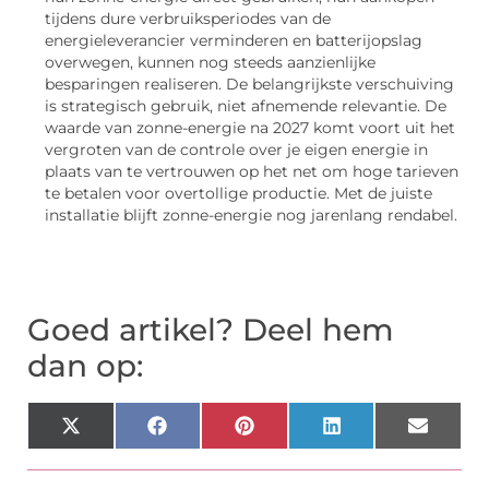
tijdens dure verbruiksperiodes van de
energieleverancier verminderen en batterijopslag
overwegen, kunnen nog steeds aanzienlijke
besparingen realiseren. De belangrijkste verschuiving
is strategisch gebruik, niet afnemende relevantie. De
waarde van zonne-energie na 2027 komt voort uit het
vergroten van de controle over je eigen energie in
plaats van te vertrouwen op het net om hoge tarieven
te betalen voor overtollige productie. Met de juiste
installatie blijft zonne-energie nog jarenlang rendabel.
Goed artikel? Deel hem
dan op:
X
Facebook
Pinterest
LinkedIn
Email
(Twitter)