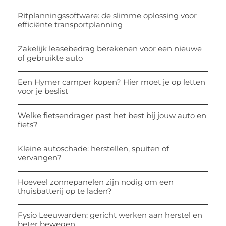
Ritplanningssoftware: de slimme oplossing voor
efficiënte transportplanning
Zakelijk leasebedrag berekenen voor een nieuwe
of gebruikte auto
Een Hymer camper kopen? Hier moet je op letten
voor je beslist
Welke fietsendrager past het best bij jouw auto en
fiets?
Kleine autoschade: herstellen, spuiten of
vervangen?
Hoeveel zonnepanelen zijn nodig om een
thuisbatterij op te laden?
Fysio Leeuwarden: gericht werken aan herstel en
beter bewegen