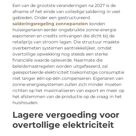
Een van de grootste veranderingen na 2027 is de
afname of het einde van volledige saldering in veel
gebieden. Onder een gestructureerd
salderingsregeling zonnepanelen
konden
huiseigenaren eerder ongebruikte zonne-energie
exporteren en credits ontvangen die dicht bij de
retailprijs van stroom lagen. Die structuur maakte
overbemeten systemen aantrekkelijker, omdat
overtollige opwekking nog steeds een sterke
financiële waarde opleverde. Naarmate die
beleidsmaatregelen worden uitgefaseerd, zal
geëxporteerde elektriciteit toekomstige consumptie
niet langer één-op-één compenseren. Eigenaren van
zonne-energiesystemen zullen zich minder moeten
richten op het maximaliseren van export en meer op
het afstemmen van de productie op de vraag in het
huishouden.
Lagere vergoeding voor
overtollige elektriciteit