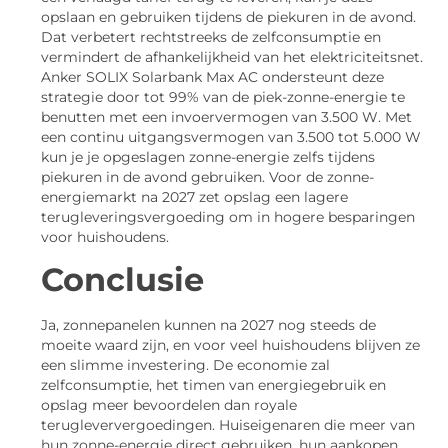
opslaan en gebruiken tijdens de piekuren in de avond.
Dat verbetert rechtstreeks de zelfconsumptie en
vermindert de afhankelijkheid van het elektriciteitsnet.
Anker SOLIX Solarbank Max AC ondersteunt deze
strategie door tot 99% van de piek-zonne-energie te
benutten met een invoervermogen van 3.500 W. Met
een continu uitgangsvermogen van 3.500 tot 5.000 W
kun je je opgeslagen zonne-energie zelfs tijdens
piekuren in de avond gebruiken. Voor de zonne-
energiemarkt na 2027 zet opslag een lagere
terugleveringsvergoeding om in hogere besparingen
voor huishoudens.
Conclusie
Ja, zonnepanelen kunnen na 2027 nog steeds de
moeite waard zijn, en voor veel huishoudens blijven ze
een slimme investering. De economie zal
zelfconsumptie, het timen van energiegebruik en
opslag meer bevoordelen dan royale
terugleververgoedingen. Huiseigenaren die meer van
hun zonne-energie direct gebruiken, hun aankopen