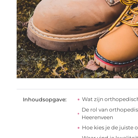
Wat zijn orthopedis
Inhoudsopgave:
De rol van orthoped
Heerenveen
Hoe kies je de juist
Waar vind je kwalitei