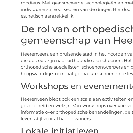
modieus. Met geavanceerde technologieën en mat
individuele stijlvoorkeuren van de drager. Hierdoor
esthetisch aantrekkelijk.
De rol van orthopedisc
gemeenschap van Hee
Heerenveen, een bruisende stad in het noorden va
die op zoek zijn naar orthopedische schoenen. He
orthopedische specialisten, schoenontwerpers en
hoogwaardige, op maat gemaakte schoenen te lev
Workshops en evenement
Heerenveen biedt ook een scala aan activiteiten 
gezondheid en welzijn. Van workshops over voetv
informatie over orthopedische behandelingen, de 
levensstijl voor al haar inwoners.
Lokale initiatieven