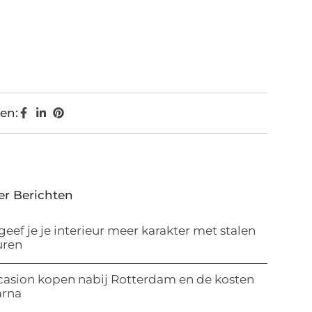
en:
er Berichten
geef je je interieur meer karakter met stalen
uren
asion kopen nabij Rotterdam en de kosten
arna