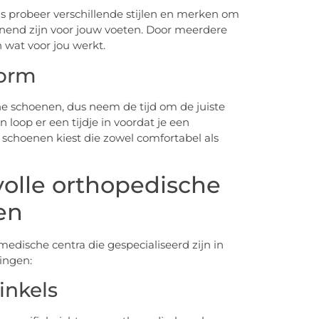
us probeer verschillende stijlen en merken om
nend zijn voor jouw voeten. Door meerdere
 wat voor jou werkt.
vorm
e schoenen, dus neem de tijd om de juiste
loop er een tijdje in voordat je een
je schoenen kiest die zowel comfortabel als
volle orthopedische
en
edische centra die gespecialiseerd zijn in
ingen:
inkels