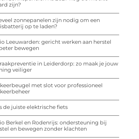
rd zijn?
veel zonnepanelen zijn nodig om een
isbatterij op te laden?
io Leeuwarden: gericht werken aan herstel
 beter bewegen
raakpreventie in Leiderdorp: zo maak je jouw
ing veiliger
keerbeugel met slot voor professioneel
rkeerbeheer
s de juiste elektrische fiets
io Berkel en Rodenrijs: ondersteuning bij
stel en bewegen zonder klachten