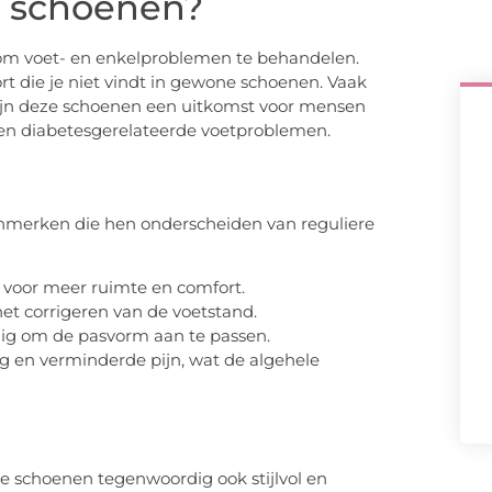
e schoenen?
om voet- en enkelproblemen te behandelen.
rt die je niet vindt in gewone schoenen. Vaak
zijn deze schoenen een uitkomst voor mensen
en diabetesgerelateerde voetproblemen.
nmerken die hen onderscheiden van reguliere
voor meer ruimte en comfort.
het corrigeren van de voetstand.
g om de pasvorm aan te passen.
g en verminderde pijn, wat de algehele
he schoenen tegenwoordig ook stijlvol en