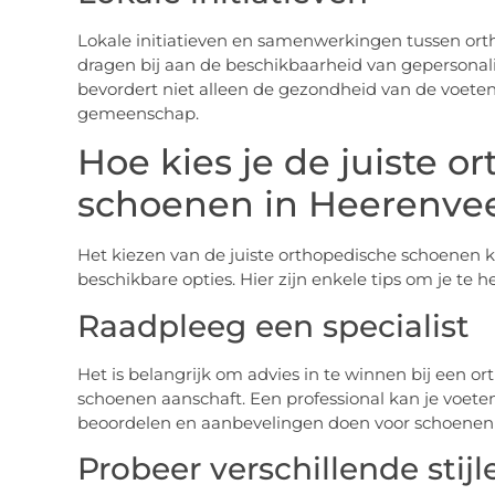
Lokale initiatieven en samenwerkingen tussen ort
dragen bij aan de beschikbaarheid van gepersonal
bevordert niet alleen de gezondheid van de voete
gemeenschap.
Hoe kies je de juiste o
schoenen in Heerenve
Het kiezen van de juiste orthopedische schoenen ka
beschikbare opties. Hier zijn enkele tips om je te h
Raadpleeg een specialist
Het is belangrijk om advies in te winnen bij een or
schoenen aanschaft. Een professional kan je voeten
beoordelen en aanbevelingen doen voor schoenen di
Probeer verschillende stijl