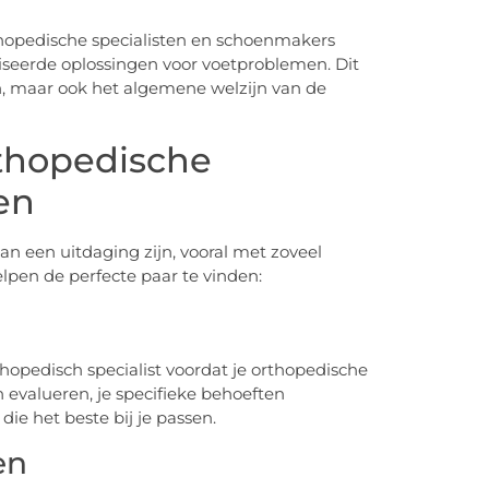
hopedische specialisten en schoenmakers
iseerde oplossingen voor voetproblemen. Dit
n, maar ook het algemene welzijn van de
rthopedische
en
n een uitdaging zijn, vooral met zoveel
elpen de perfecte paar te vinden:
thopedisch specialist voordat je orthopedische
 evalueren, je specifieke behoeften
e het beste bij je passen.
en