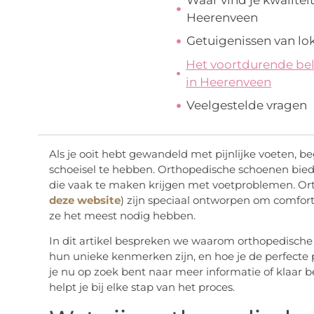
Heerenveen
Getuigenissen van lo
Het voortdurende be
in Heerenveen
Veelgestelde vragen
Als je ooit hebt gewandeld met pijnlijke voeten, be
schoeisel te hebben. Orthopedische schoenen biede
die vaak te maken krijgen met voetproblemen. Or
deze website
) zijn speciaal ontworpen om comfor
ze het meest nodig hebben.
In dit artikel bespreken we waarom orthopedische 
hun unieke kenmerken zijn, en hoe je de perfecte
je nu op zoek bent naar meer informatie of klaar b
helpt je bij elke stap van het proces.