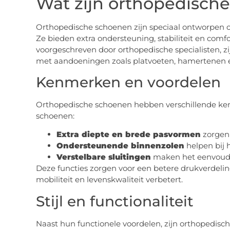
Wat zijn orthopedisch
Orthopedische schoenen zijn speciaal ontworpen 
Ze bieden extra ondersteuning, stabiliteit en comfo
voorgeschreven door orthopedische specialisten, 
met aandoeningen zoals platvoeten, hamertenen 
Kenmerken en voordelen
Orthopedische schoenen hebben verschillende ke
schoenen:
Extra diepte en brede pasvormen
zorgen 
Ondersteunende binnenzolen
helpen bij 
Verstelbare sluitingen
maken het eenvoudi
Deze functies zorgen voor een betere drukverdelin
mobiliteit en levenskwaliteit verbetert.
Stijl en functionaliteit
Naast hun functionele voordelen, zijn orthopedisc