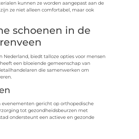
erialen kunnen ze worden aangepast aan de
 zijn ze niet alleen comfortabel, maar ook
he schoenen in de
renveen
n Nederland, biedt talloze opties voor mensen
t heeft een bloeiende gemeenschap van
 detailhandelaren die samenwerken om
eren.
en
en evenementen gericht op orthopedische
erzorging tot gezondheidsbeurzen met
stad ondersteunt een actieve en gezonde