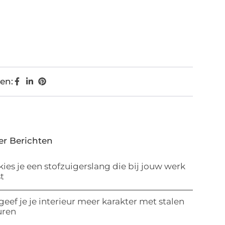
en:
er Berichten
kies je een stofzuigerslang die bij jouw werk
t
geef je je interieur meer karakter met stalen
uren