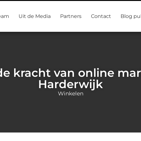
eam
Uit de Media
Partners
Contact
Blog pu
e kracht van online mar
Harderwijk
Winkelen