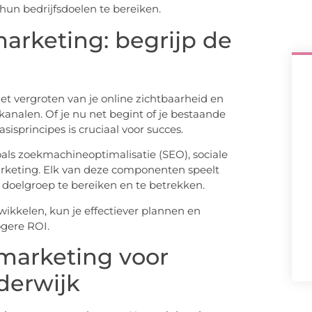
un bedrijfsdoelen te bereiken.
marketing: begrijp de
het vergroten van je online zichtbaarheid en
kanalen. Of je nu net begint of je bestaande
sisprincipes is cruciaal voor succes.
als zoekmachineoptimalisatie (SEO), sociale
rketing. Elk van deze componenten speelt
 doelgroep te bereiken en te betrekken.
ikkelen, kun je effectiever plannen en
ogere ROI.
 marketing voor
derwijk