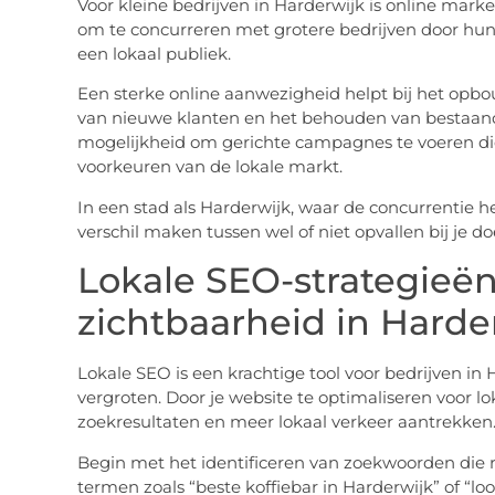
Voor kleine bedrijven in Harderwijk is online mark
om te concurreren met grotere bedrijven door hun
een lokaal publiek.
Een sterke online aanwezigheid helpt bij het op
van nieuwe klanten en het behouden van bestaand
mogelijkheid om gerichte campagnes te voeren die
voorkeuren van de lokale markt.
In een stad als Harderwijk, waar de concurrentie h
verschil maken tussen wel of niet opvallen bij je do
Lokale SEO-strategieën
zichtbaarheid in Harde
Lokale SEO is een krachtige tool voor bedrijven in 
vergroten. Door je website te optimaliseren voor l
zoekresultaten en meer lokaal verkeer aantrekken
Begin met het identificeren van zoekwoorden die rel
termen zoals “beste koffiebar in Harderwijk” of “l