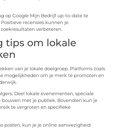
ng op Google Mijn Bedrijf up-to-date te
Positieve recensies kunnen je
e zoekresultaten verbeteren.
 tips om lokale
ken
ekken van je lokale doelgroep. Platforms zoals
ge mogelijkheden om je merk te promoten en
derwijk.
olgers. Deel lokale evenementen, speciale
 bouwen met je publiek. Bovendien kun je
eik te vergroten en specifieke
te posten, kun je je online aanwezigheid