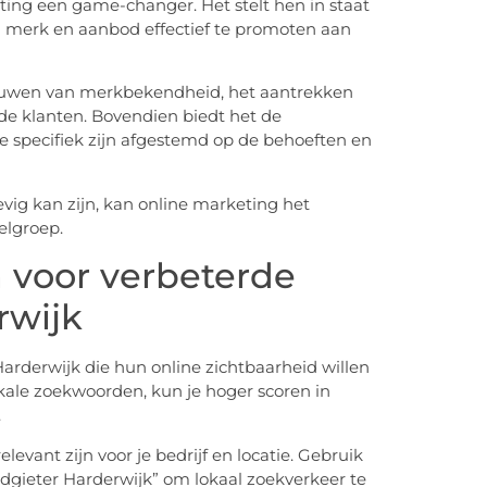
eting een game-changer. Het stelt hen in staat
 merk en aanbod effectief te promoten aan
bouwen van merkbekendheid, het aantrekken
e klanten. Bovendien biedt het de
 specifiek zijn afgestemd op de behoeften en
evig kan zijn, kan online marketing het
elgroep.
 voor verbeterde
rwijk
Harderwijk die hun online zichtbaarheid willen
okale zoekwoorden, kun je hoger scoren in
.
evant zijn voor je bedrijf en locatie. Gebruik
oodgieter Harderwijk” om lokaal zoekverkeer te