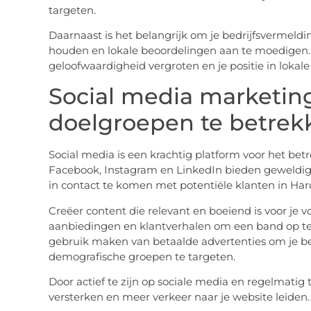
targeten.
Daarnaast is het belangrijk om je bedrijfsvermeldi
houden en lokale beoordelingen aan te moedigen. 
geloofwaardigheid vergroten en je positie in lokal
Social media marketing
doelgroepen te betrek
Social media is een krachtig platform voor het betr
Facebook, Instagram en LinkedIn bieden geweldi
in contact te komen met potentiële klanten in Har
Creëer content die relevant en boeiend is voor je v
aanbiedingen en klantverhalen om een band op te
gebruik maken van betaalde advertenties om je ber
demografische groepen te targeten.
Door actief te zijn op sociale media en regelmatig 
versterken en meer verkeer naar je website leiden.