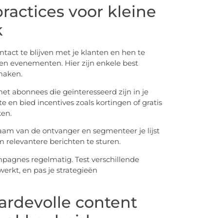
ractices voor kleine
k
tact te blijven met je klanten en hen te
en evenementen. Hier zijn enkele best
maken.
 met abonnees die geïnteresseerd zijn in je
e en bied incentives zoals kortingen of gratis
ken.
naam van de ontvanger en segmenteer je lijst
 relevantere berichten te sturen.
ampagnes regelmatig. Test verschillende
rkt, en pas je strategieën
ardevolle content