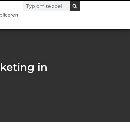
bliceren
keting in