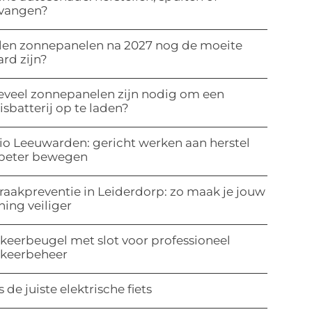
rvangen?
len zonnepanelen na 2027 nog de moeite
rd zijn?
veel zonnepanelen zijn nodig om een
isbatterij op te laden?
io Leeuwarden: gericht werken aan herstel
 beter bewegen
raakpreventie in Leiderdorp: zo maak je jouw
ing veiliger
keerbeugel met slot voor professioneel
rkeerbeheer
s de juiste elektrische fiets