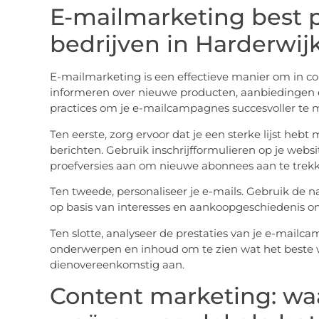
E-mailmarketing best p
bedrijven in Harderwij
E-mailmarketing is een effectieve manier om in con
informeren over nieuwe producten, aanbiedingen 
practices om je e-mailcampagnes succesvoller te 
Ten eerste, zorg ervoor dat je een sterke lijst hebt
berichten. Gebruik inschrijfformulieren op je websit
proefversies aan om nieuwe abonnees aan te trek
Ten tweede, personaliseer je e-mails. Gebruik de 
op basis van interesses en aankoopgeschiedenis om
Ten slotte, analyseer de prestaties van je e-mailc
onderwerpen en inhoud om te zien wat het beste we
dienovereenkomstig aan.
Content marketing: wa