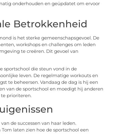
lmatig onderhouden en geüpdatet om ervoor
le Betrokkenheid
mond is het sterke gemeenschapsgevoel. De
menten, workshops en challenges om leden
geving te creëren. Dit gevoel van
 sportschool die steun vond in de
oonlijke leven. De regelmatige workouts en
st te beheersen. Vandaag de dag is hij een
en van de sportschool en moedigt hij anderen
e prioriteren.
uigenissen
 van de successen van haar leden.
n Tom laten zien hoe de sportschool een