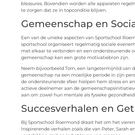
blessures. Bovendien worden alle apparaten rege
te zorgen dat ze in topconditie blijven.
Gemeenschap en Socia
Een van de unieke aspecten van Sportschool Roer
sportschool organiseert regelmatig sociale evene
met elkaar te verbinden en een ondersteunende om
gemeenschap kan een grote motivatiebron zijn.
Neem bijvoorbeeld Tom, een langetermijnlid van de
gemeenschap na een moeilijke periode in zijn pers
de ondersteunende sfeer hielpen hem stress en ang
actieve deelnemer aan de gemeenschapsinitiatiev
aan om zowel hun mentale als fysieke gezondheid t
Succesverhalen en Get
Bij Sportschool Roermond draait het om het vieren
Inspirerende verhalen zoals die van Peter, Sarah e