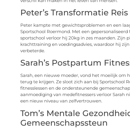
verschil kan maken in het leven van mensen.
Peter’s Transformatie Reis
Peter kampte met gewichtsproblemen en een laag 
Sportschool Roermond. Met een gepersonaliseerd 
sportschool verloor hij 20kg in zes maanden. Zijn 
krachttraining en voedingsadvies, waardoor hij zi
verbeterde.
Sarah’s Postpartum Fitnes
Sarah, een nieuwe moeder, vond het moeilijk om h
terug te krijgen. Ze sloot zich aan bij Sportscho
fitnesslessen en de ondersteunende gemeenschap. 
aanmoediging van medefitnessers verloor Sarah ni
een nieuw niveau van zelfvertrouwen.
Tom’s Mentale Gezondhei
Gemeenschapssteun