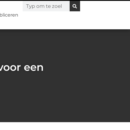
bliceren
voor een