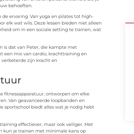
jouw behoeften.
 de ervaring. Van yoga en pilates tot high-
voor elk wat wils. Deze lessen bieden niet alleen
kheid om in een sociale setting te trainen, wat
n is dat van Peter, die kampte met
 een mix van cardio, krachttraining en
 verbeterde zijn kracht en
atuur
e fitnessapparatuur, ontworpen om elke
iseren. Van geavanceerde loopbanden en
e sportschool biedt alles wat je nodig hebt
aining effectiever, maar ook veiliger. Met
n kun je trainen met minimale kans op