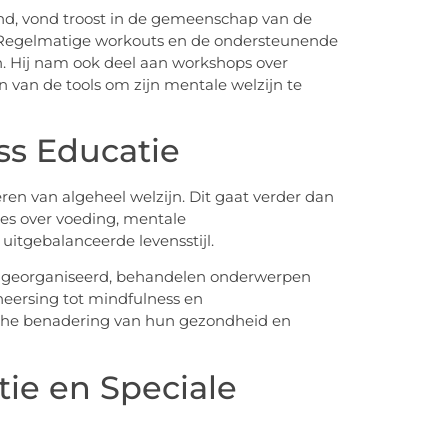
nd, vond troost in de gemeenschap van de
n. Regelmatige workouts en de ondersteunende
n. Hij nam ook deel aan workshops over
 van de tools om zijn mentale welzijn te
s Educatie
ren van algeheel welzijn. Dit gaat verder dan
vies over voeding, mentale
itgebalanceerde levensstijl.
 georganiseerd, behandelen onderwerpen
eersing tot mindfulness en
ische benadering van hun gezondheid en
ie en Speciale