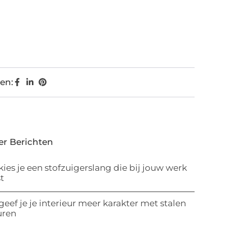
en:
er Berichten
kies je een stofzuigerslang die bij jouw werk
t
geef je je interieur meer karakter met stalen
uren