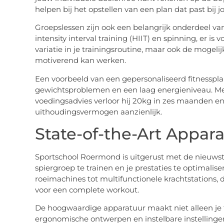
helpen bij het opstellen van een plan dat past bij 
Groepslessen zijn ook een belangrijk onderdeel van
intensity interval training (HIIT) en spinning, er is 
variatie in je trainingsroutine, maar ook de mogelij
motiverend kan werken.
Een voorbeeld van een gepersonaliseerd fitnesspla
gewichtsproblemen en een laag energieniveau. Met
voedingsadvies verloor hij 20kg in zes maanden en
uithoudingsvermogen aanzienlijk.
State-of-the-Art Appar
Sportschool Roermond is uitgerust met de nieuwst
spiergroep te trainen en je prestaties te optimal
roeimachines tot multifunctionele krachtstations, d
voor een complete workout.
De hoogwaardige apparatuur maakt niet alleen je tr
ergonomische ontwerpen en instelbare instellinge