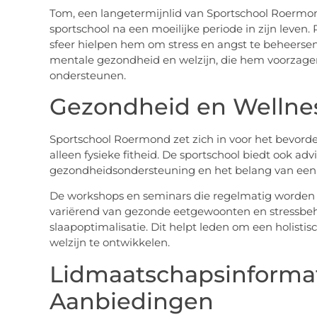
Tom, een langetermijnlid van Sportschool Roermo
sportschool na een moeilijke periode in zijn leve
sfeer hielpen hem om stress en angst te beheerse
mentale gezondheid en welzijn, die hem voorzagen
ondersteunen.
Gezondheid en Wellnes
Sportschool Roermond zet zich in voor het bevorde
alleen fysieke fitheid. De sportschool biedt ook ad
gezondheidsondersteuning en het belang van een u
De workshops en seminars die regelmatig worden
variërend van gezonde eetgewoonten en stressbeh
slaapoptimalisatie. Dit helpt leden om een holist
welzijn te ontwikkelen.
Lidmaatschapsinformat
Aanbiedingen