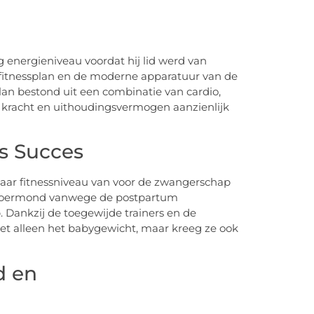
energieniveau voordat hij lid werd van
fitnessplan en de moderne apparatuur van de
plan bestond uit een combinatie van cardio,
jn kracht en uithoudingsvermogen aanzienlijk
s Succes
aar fitnessniveau van voor de zwangerschap
ol Roermond vanwege de postpartum
Dankzij de toegewijde trainers en de
et alleen het babygewicht, maar kreeg ze ook
d en