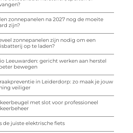
rvangen?
len zonnepanelen na 2027 nog de moeite
rd zijn?
veel zonnepanelen zijn nodig om een
isbatterij op te laden?
io Leeuwarden: gericht werken aan herstel
 beter bewegen
raakpreventie in Leiderdorp: zo maak je jouw
ing veiliger
keerbeugel met slot voor professioneel
rkeerbeheer
s de juiste elektrische fiets