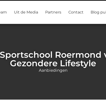
eam
Uit de Media
Partners
Contact
Blog pu
Sportschool Roermond 
Gezondere Lifestyle
Aanbiedingen