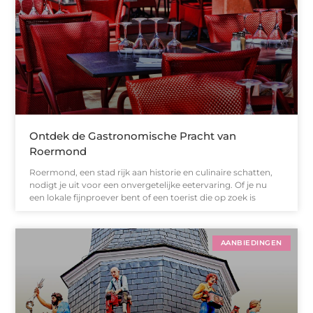
Ontdek de Gastronomische Pracht van
Roermond
Roermond, een stad rijk aan historie en culinaire schatten,
nodigt je uit voor een onvergetelijke eetervaring. Of je nu
een lokale fijnproever bent of een toerist die op zoek is
AANBIEDINGEN