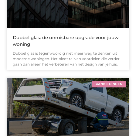
Dubbel glas: de onmisbare upgrade voor jouw
woning
Dubbel glas is tegenwoordig niet meer weg te denken uit
moderne woningen. Het biedt tal van voordelen die verder
gaan dan alleen het verbeteren van het design van je huis.
AANBIEDINGEN