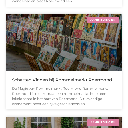
wandelpaden biedt Roermond een
AANBIEDINGEN
Schatten Vinden bij Rommelmarkt Roermond
De Magie van Rommelmarkt Roermond Rommelmarkt
Roermond is niet zomaar een rommelmarkt; het is een
lokale schat in het hart van Roermond. Dit levendige
evenement heeft een rijke geschiedenis en
AANBIEDINGEN