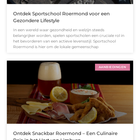
Ontdek Sportschool Roermond voor een
Gezondere Lifestyle
In een wereld waar gezondheid en welzijn steeds
belangrijker worden, spelen sportscholen een cruciale rol in
het bevorderen van een actieve levensstijl. Sportschool
Roermond is hier om de lokale gemeenschap
AANBIEDINGEN
Ontdek Snackbar Roermond – Een Culinaire