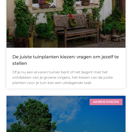
De juiste tuinplanten kiezen: vragen om jezelf te
stellen
Of je nu een ervaren tuinier bent of net begint met het
ontdekken van je groene vingers, het kiezen van de juiste
planten voor je tuin kan een uitdagende taak
AANBIEDINGEN