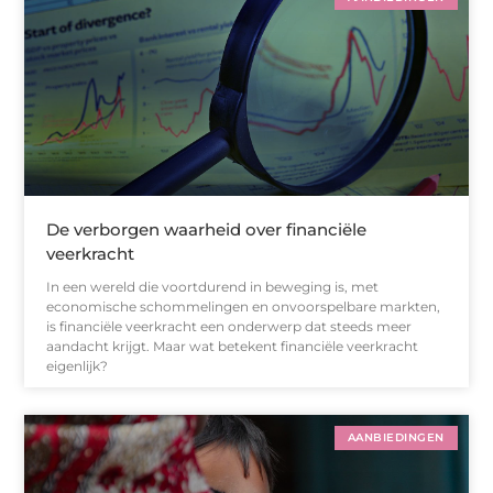
De verborgen waarheid over financiële
veerkracht
In een wereld die voortdurend in beweging is, met
economische schommelingen en onvoorspelbare markten,
is financiële veerkracht een onderwerp dat steeds meer
aandacht krijgt. Maar wat betekent financiële veerkracht
eigenlijk?
AANBIEDINGEN