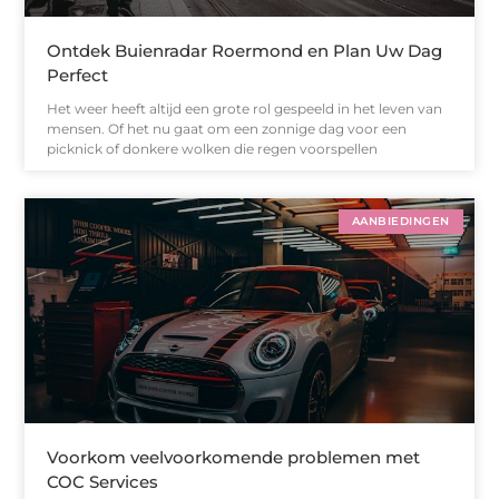
Ontdek Buienradar Roermond en Plan Uw Dag
Perfect
Het weer heeft altijd een grote rol gespeeld in het leven van
mensen. Of het nu gaat om een zonnige dag voor een
picknick of donkere wolken die regen voorspellen
AANBIEDINGEN
Voorkom veelvoorkomende problemen met
COC Services