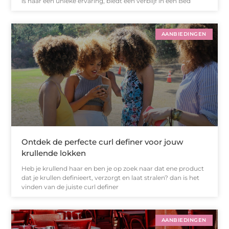
is naar een unieke ervaring, biedt een verblijf in een Bed
AANBIEDINGEN
Ontdek de perfecte curl definer voor jouw
krullende lokken
Heb je krullend haar en ben je op zoek naar dat ene product
dat je krullen definieert, verzorgt en laat stralen? dan is het
vinden van de juiste curl definer
AANBIEDINGEN