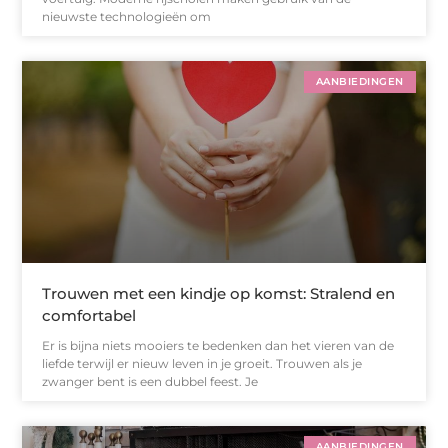
nieuwste technologieën om
AANBIEDINGEN
Trouwen met een kindje op komst: Stralend en
comfortabel
Er is bijna niets mooiers te bedenken dan het vieren van de
liefde terwijl er nieuw leven in je groeit. Trouwen als je
zwanger bent is een dubbel feest. Je
AANBIEDINGEN