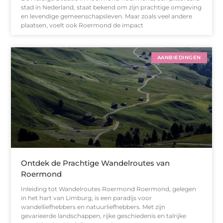
stad in Nederland, staat bekend om zijn prachtige omgeving
en levendige gemeenschapsleven. Maar zoals veel andere
plaatsen, voelt ook Roermond de impact
AANBIEDINGEN
Ontdek de Prachtige Wandelroutes van
Roermond
Inleiding tot Wandelroutes Roermond Roermond, gelegen
in het hart van Limburg, is een paradijs voor
wandelliefhebbers en natuurliefhebbers. Met zijn
gevarieerde landschappen, rijke geschiedenis en talrijke