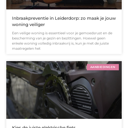
Inbraakpreventie in Leiderdorp: zo maak je jouw
woning veiliger
Een veilige woning is essentieel voor je gemoedsrust en de
bescherming van je gezin en bezittingen. Hoewel geen
enkele woning volledig inbraakvrij is, kun je met de juiste
maatregelen het
AANBIEDINGEN
Kies de juiste elektrische fiets