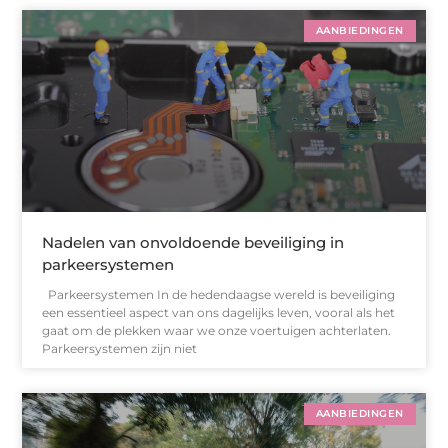
AANBIEDINGEN
Nadelen van onvoldoende beveiliging in
parkeersystemen
Parkeersystemen In de hedendaagse wereld is beveiliging
een essentieel aspect van ons dagelijks leven, vooral als het
gaat om de plekken waar we onze voertuigen achterlaten.
Parkeersystemen zijn niet
AANBIEDINGEN