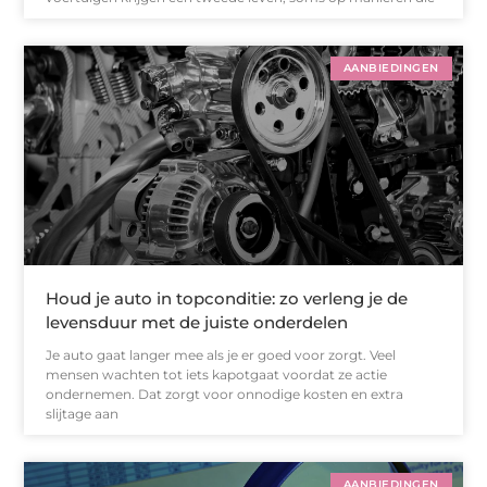
AANBIEDINGEN
Houd je auto in topconditie: zo verleng je de
levensduur met de juiste onderdelen
Je auto gaat langer mee als je er goed voor zorgt. Veel
mensen wachten tot iets kapotgaat voordat ze actie
ondernemen. Dat zorgt voor onnodige kosten en extra
slijtage aan
AANBIEDINGEN