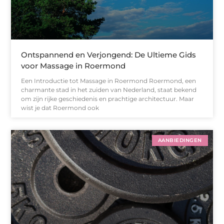
Ontspannend en Verjongend: De Ultieme Gids
voor Massage in Roermond
Een Introductie tot Massage in Roermond Roermond, een
charmante stad in het zuiden van Nederland, staat bekend
om zijn rijke geschiedenis en prachtige architectuur. Maar
wist je dat Roermond ook
AANBIEDINGEN