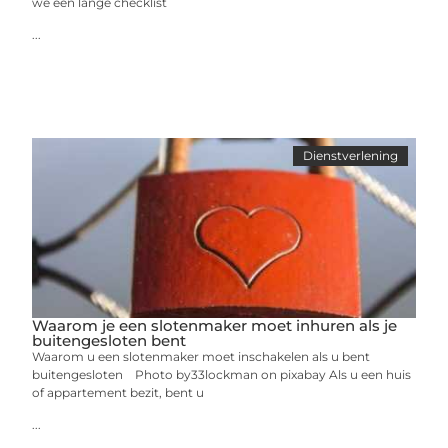
we een lange checklist
...
Dienstverlening
Waarom je een slotenmaker moet inhuren als je
buitengesloten bent
Waarom u een slotenmaker moet inschakelen als u bent
buitengesloten ‍ Photo by33lockman on pixabay Als u een huis
of appartement bezit, bent u
...