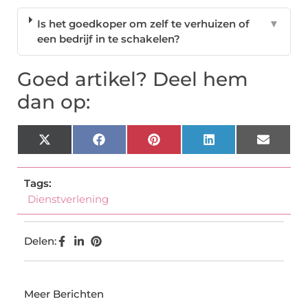
Is het goedkoper om zelf te verhuizen of
▼
een bedrijf in te schakelen?
Goed artikel? Deel hem
dan op:
X
Facebook
Pinterest
LinkedIn
Email
(Twitter)
Tags:
Dienstverlening
Delen:
Meer Berichten