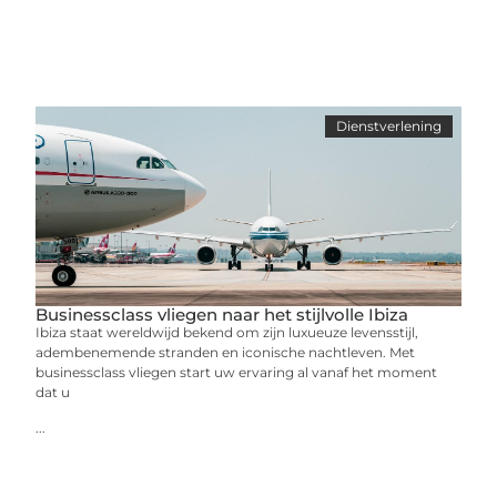
Dienstverlening
Businessclass vliegen naar het stijlvolle Ibiza
Ibiza staat wereldwijd bekend om zijn luxueuze levensstijl,
adembenemende stranden en iconische nachtleven. Met
businessclass vliegen start uw ervaring al vanaf het moment
dat u
...