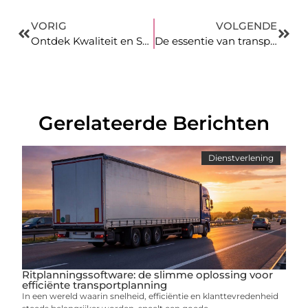
VORIG
VOLGENDE
Ontdek Kwaliteit en Service bij Autobedrijf in Boxmeer
De essentie van transport Ierland
Gerelateerde Berichten
Dienstverlening
Ritplanningssoftware: de slimme oplossing voor
efficiënte transportplanning
In een wereld waarin snelheid, efficiëntie en klanttevredenheid