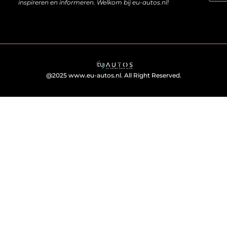
inspireren en informeren. Welkom bij eu-autos.nl!
@2025 www.eu-autos.nl. All Right Reserved.