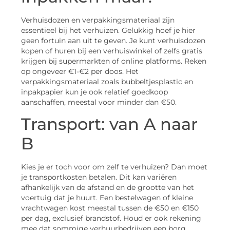
Verhuisdozen en verpakkingsmateriaal zijn
essentieel bij het verhuizen. Gelukkig hoef je hier
geen fortuin aan uit te geven. Je kunt verhuisdozen
kopen of huren bij een verhuiswinkel of zelfs gratis
krijgen bij supermarkten of online platforms. Reken
op ongeveer €1-€2 per doos. Het
verpakkingsmateriaal zoals bubbeltjesplastic en
inpakpapier kun je ook relatief goedkoop
aanschaffen, meestal voor minder dan €50.
Transport: van A naar
B
Kies je er toch voor om zelf te verhuizen? Dan moet
je transportkosten betalen. Dit kan variëren
afhankelijk van de afstand en de grootte van het
voertuig dat je huurt. Een bestelwagen of kleine
vrachtwagen kost meestal tussen de €50 en €150
per dag, exclusief brandstof. Houd er ook rekening
mee dat sommige verhuurbedrijven een borg