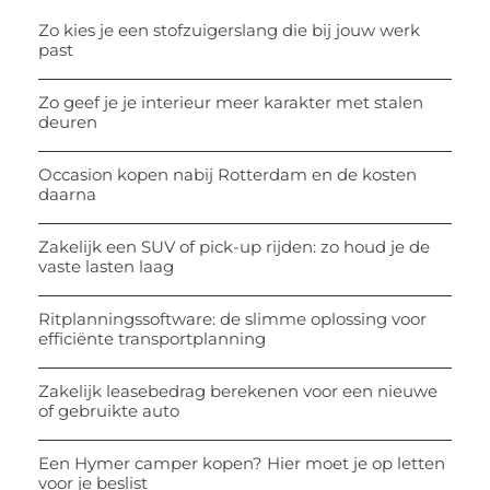
Zo kies je een stofzuigerslang die bij jouw werk
past
Zo geef je je interieur meer karakter met stalen
deuren
Occasion kopen nabij Rotterdam en de kosten
daarna
Zakelijk een SUV of pick-up rijden: zo houd je de
vaste lasten laag
Ritplanningssoftware: de slimme oplossing voor
efficiënte transportplanning
Zakelijk leasebedrag berekenen voor een nieuwe
of gebruikte auto
Een Hymer camper kopen? Hier moet je op letten
voor je beslist