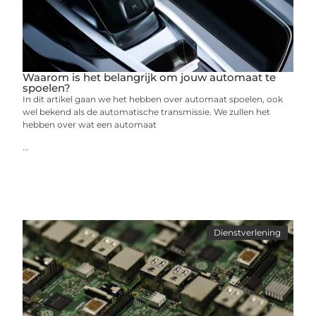
Waarom is het belangrijk om jouw automaat te
spoelen?
In dit artikel gaan we het hebben over automaat spoelen, ook
wel bekend als de automatische transmissie. We zullen het
hebben over wat een automaat
...
Dienstverlening