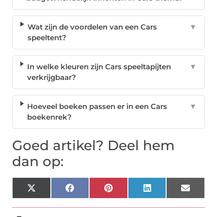
Wat zijn de voordelen van een Cars
▼
speeltent?
In welke kleuren zijn Cars speeltapijten
▼
verkrijgbaar?
Hoeveel boeken passen er in een Cars
▼
boekenrek?
Goed artikel? Deel hem
dan op:
X
Facebook
Pinterest
LinkedIn
Email
(Twitter)