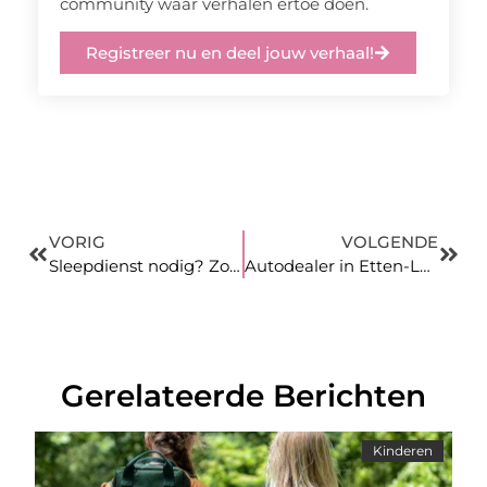
community waar verhalen ertoe doen.
Registreer nu en deel jouw verhaal!
VORIG
VOLGENDE
Sleepdienst nodig? Zo geregeld!
Autodealer in Etten-Leur voor het verkopen van campers
Gerelateerde Berichten
Kinderen