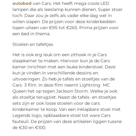
autobed
van Cars. Het heeft mega coole LED
lampen die als leeslamp kunnen dienen. Super stoer
toch. Daar zou je zelfs als vader elke dag wel in
willen slapen. De prijzen voor deze kinderbedden
lopen uiteen van €95 tot €265. Prima prijzen voor
een bed in thema.
Stoelen en tafeltjes
Het is ook erg leuk om een zithoek in je Cars
slaapkamer te maken. Hiervoor kun je de Cars
kamer inrichten met een leuke kinderstoel. Deze
kun je vinden in verschillende dessins en
uitvoeringen. Zo heb je tafels en stoeltjes van de
Cars 3 film. In deze film neemt Lightning MC
Queen het op tegen Jackson Storm. Welke je ook
als stoeltje terugziet. Naast de tafels- en stoeltjes
sets zijn er ook losse stoelen voor de cars
kinderkamer te koop. Van een inklapbare stoel met
Legends logo, opblaasbare stoel tot ware Cars
fauteuil. De prijzen van deze artikelen liggen tussne
de €30 en €100.