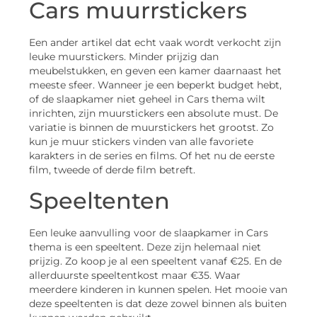
Cars muurrstickers
Een ander artikel dat echt vaak wordt verkocht zijn
leuke muurstickers. Minder prijzig dan
meubelstukken, en geven een kamer daarnaast het
meeste sfeer. Wanneer je een beperkt budget hebt,
of de slaapkamer niet geheel in Cars thema wilt
inrichten, zijn muurstickers een absolute must. De
variatie is binnen de muurstickers het grootst. Zo
kun je muur stickers vinden van alle favoriete
karakters in de series en films. Of het nu de eerste
film, tweede of derde film betreft.
Speeltenten
Een leuke aanvulling voor de slaapkamer in Cars
thema is een speeltent. Deze zijn helemaal niet
prijzig. Zo koop je al een speeltent vanaf €25. En de
allerduurste speeltentkost maar €35. Waar
meerdere kinderen in kunnen spelen. Het mooie van
deze speeltenten is dat deze zowel binnen als buiten