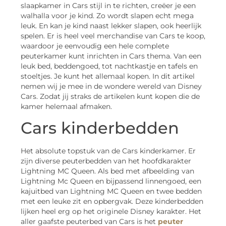
slaapkamer in Cars stijl in te richten, creëer je een
walhalla voor je kind. Zo wordt slapen echt mega
leuk. En kan je kind naast lekker slapen, ook heerlijk
spelen. Er is heel veel merchandise van Cars te koop,
waardoor je eenvoudig een hele complete
peuterkamer kunt inrichten in Cars thema. Van een
leuk bed, beddengoed, tot nachtkastje en tafels en
stoeltjes. Je kunt het allemaal kopen. In dit artikel
nemen wij je mee in de wondere wereld van Disney
Cars. Zodat jij straks de artikelen kunt kopen die de
kamer helemaal afmaken.
Cars kinderbedden
Het absolute topstuk van de Cars kinderkamer. Er
zijn diverse peuterbedden van het hoofdkarakter
Lightning MC Queen. Als bed met afbeelding van
Lightning Mc Queen en bijpassend linnengoed, een
kajuitbed van Lightning MC Queen en twee bedden
met een leuke zit en opbergvak. Deze kinderbedden
lijken heel erg op het originele Disney karakter. Het
aller gaafste peuterbed van Cars is het
peuter