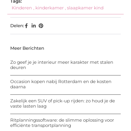
Tags:
Kinderen
,
kinderkamer
,
slaapkamer kind
Delen:
Meer Berichten
Zo geef je je interieur meer karakter met stalen
deuren
Occasion kopen nabij Rotterdam en de kosten
daarna
Zakelijk een SUV of pick-up rijden: zo houd je de
vaste lasten laag
Ritplanningssoftware: de slimme oplossing voor
efficiënte transportplanning