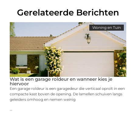
Gerelateerde Berichten
Woning en Tuin
Wat is een garage roldeur en wanneer kies je
hiervoor
Een garage roldeur is een garagedeur die verticaal oprolt in een
compacte kast boven de opening. De lamellen schuiven langs
geleiders omhoog en nemen weinig
...