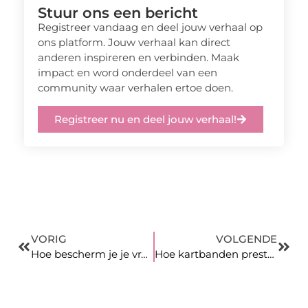
Stuur ons een bericht
Registreer vandaag en deel jouw verhaal op
ons platform. Jouw verhaal kan direct
anderen inspireren en verbinden. Maak
impact en word onderdeel van een
community waar verhalen ertoe doen.
Registreer nu en deel jouw verhaal!
VORIG
VOLGENDE
Hoe bescherm je je vrachtwagen tegen herfstweer?
Hoe kartbanden prestaties beïnvloeden