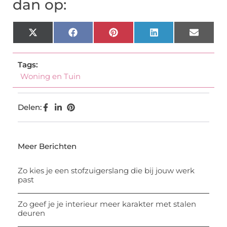
dan op:
X
Facebook
Pinterest
LinkedIn
Email
(Twitter)
Tags:
Woning en Tuin
Delen:
Meer Berichten
Zo kies je een stofzuigerslang die bij jouw werk
past
Zo geef je je interieur meer karakter met stalen
deuren