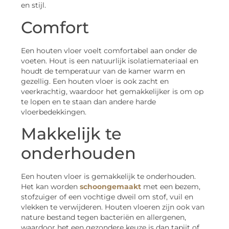
en stijl.
Comfort
Een houten vloer voelt comfortabel aan onder de
voeten. Hout is een natuurlijk isolatiemateriaal en
houdt de temperatuur van de kamer warm en
gezellig. Een houten vloer is ook zacht en
veerkrachtig, waardoor het gemakkelijker is om op
te lopen en te staan dan andere harde
vloerbedekkingen.
Makkelijk te
onderhouden
Een houten vloer is gemakkelijk te onderhouden.
Het kan worden
schoongemaakt
met een bezem,
stofzuiger of een vochtige dweil om stof, vuil en
vlekken te verwijderen. Houten vloeren zijn ook van
nature bestand tegen bacteriën en allergenen,
waardoor het een gezondere keuze is dan tapijt of