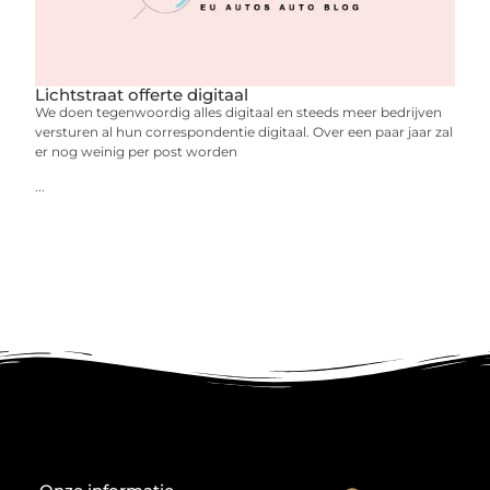
Lichtstraat offerte digitaal
We doen tegenwoordig alles digitaal en steeds meer bedrijven
versturen al hun correspondentie digitaal. Over een paar jaar zal
er nog weinig per post worden
...