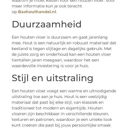
waarom je moet kiezen voor een houten vloer. Voor
meer informatie kun je ook terecht
op
Baxhouthandel.nl
.
Duurzaamheid
Een houten vloer is duurzaam en gaat jarenlang
mee. Hout is een natuurlijk en robuust materiaal dat
bestand is tegen slijtage en dagelijks gebruik. Met
de juiste zorg en onderhoud kan een houten vloer
tientallen jaren meegaan, waardoor het een
waardevolle investering is voor je huis.
Stijl en uitstraling
Een houten vloer voegt een warme en uitnodigende
uitstraling toe aan je huis. Hout is een veelzijdig
materiaal dat past bij elke stijl, van klassiek en
traditioneel tot modern en eigentijds. Houten
vloeren zijn beschikbaar in verschillende kleuren,
texturen en patronen, waardoor je een unieke look
kunt creëren die past bij jouw persoonlijke smaak