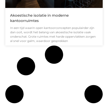
Akoestische isolatie in moderne
kantoorruimtes
In een tijd waarin open kantoorconcepten populairder zijn
dan ooit, wordt het belang van akoestische isolatie vaak
onderschat. Grote ruimtes met harde oppervlakken zorgen
al snel voor galm, waardoor gesprekken