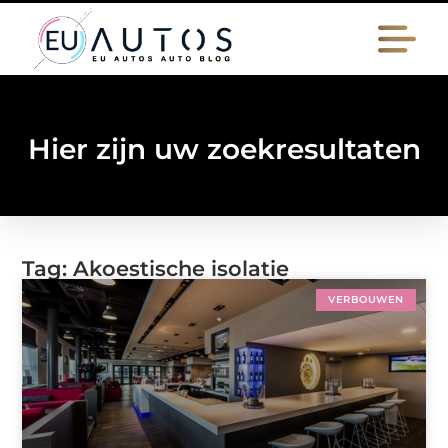
Hier zijn uw zoekresultaten
Tag: Akoestische isolatie
VERBOUWEN