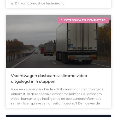
is. Dit komt omdat de techniek nu
ELECTRONICA EN COMPUTERS
Vrachtwagen dashcams: slimme video
uitgelegd in 4 stappen
Voor een wagenpark bieden dashcams voor vrachtwagens
uitkomst. In deze speciale dashcams komen HD dashcam
video, kunstmatige intelligentie en bestuurdersinformatie
samen. Is er sprake van onveilig rijgedrag? Dan geven de