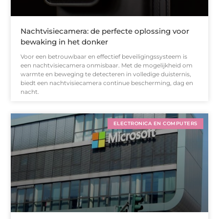
Nachtvisiecamera: de perfecte oplossing voor
bewaking in het donker
Voor een betrouwbaar en effectief beveiligingssysteem is
een nachtvisiecamera onmisbaar. Met de mogelijkheid om
warmte en beweging te detecteren in volledige duisternis,
biedt een nachtvisiecamera continue bescherming, dag en
nacht.
ELECTRONICA EN COMPUTERS