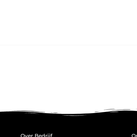
Over Bedrijf
O