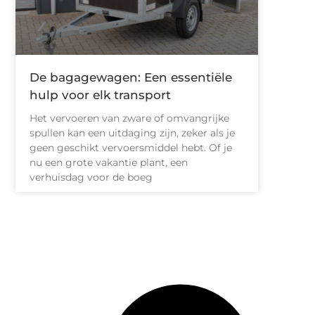
De bagagewagen: Een essentiële
hulp voor elk transport
Het vervoeren van zware of omvangrijke
spullen kan een uitdaging zijn, zeker als je
geen geschikt vervoersmiddel hebt. Of je
nu een grote vakantie plant, een
verhuisdag voor de boeg