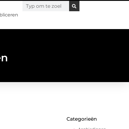
bliceren
en
Categorieën