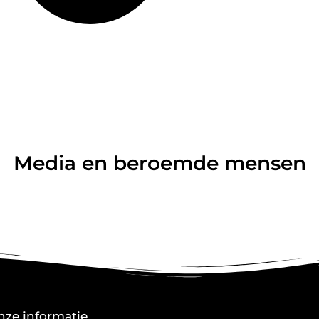
Media en beroemde mensen
nze informatie