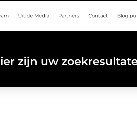
eam
Uit de Media
Partners
Contact
Blog pu
ier zijn uw zoekresultat