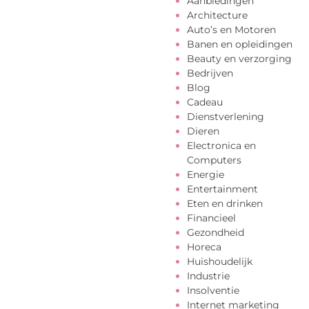
Aanbiedingen
Architecture
Auto’s en Motoren
Banen en opleidingen
Beauty en verzorging
Bedrijven
Blog
Cadeau
Dienstverlening
Dieren
Electronica en
Computers
Energie
Entertainment
Eten en drinken
Financieel
Gezondheid
Horeca
Huishoudelijk
Industrie
Insolventie
Internet marketing