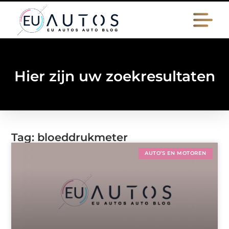
Hier zijn uw zoekresultaten
Tag: bloeddrukmeter
AUTO’S EN MOTOREN