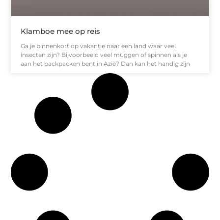
Klamboe mee op reis
Ga je binnenkort op vakantie naar een land waar veel
insecten zijn? Bijvoorbeeld veel muggen of spinnen als je
aan het backpacken bent in Azië? Dan kan het handig zijn