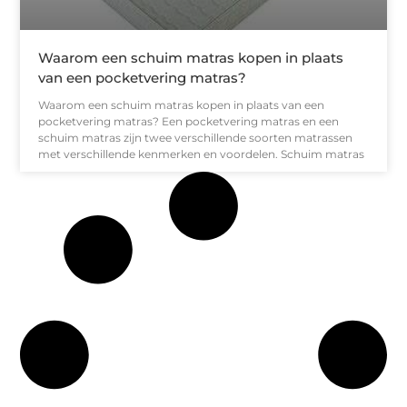
Waarom een schuim matras kopen in plaats
van een pocketvering matras?
Waarom een schuim matras kopen in plaats van een
pocketvering matras? Een pocketvering matras en een
schuim matras zijn twee verschillende soorten matrassen
met verschillende kenmerken en voordelen. Schuim matras