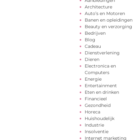
Aanbiedingen
Architecture
Auto’s en Motoren
Banen en opleidingen
Beauty en verzorging
Bedrijven
Blog
Cadeau
Dienstverlening
Dieren
Electronica en
Computers
Energie
Entertainment
Eten en drinken
Financieel
Gezondheid
Horeca
Huishoudelijk
Industrie
Insolventie
Internet marketing