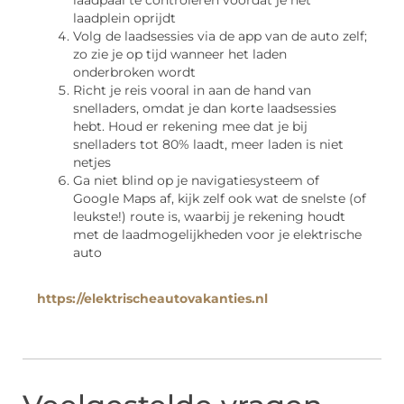
laadpaal te controleren voordat je het
laadplein oprijdt
Volg de laadsessies via de app van de auto zelf;
zo zie je op tijd wanneer het laden
onderbroken wordt
Richt je reis vooral in aan de hand van
snelladers, omdat je dan korte laadsessies
hebt. Houd er rekening mee dat je bij
snelladers tot 80% laadt, meer laden is niet
netjes
Ga niet blind op je navigatiesysteem of
Google Maps af, kijk zelf ook wat de snelste (of
leukste!) route is, waarbij je rekening houdt
met de laadmogelijkheden voor je elektrische
auto
https://elektrischeautovakanties.nl