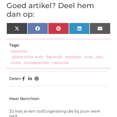
Goed artikel? Deel hem
dan op:
X
Facebook
Pinterest
LinkedIn
Email
(Twitter)
Tags:
Vakantie
,
elektrische auto
,
frankrijk
,
kastelen
,
loire
,
reis
,
route
,
routeplanner
,
vakantie
Delen:
Meer Berichten
Zo kies je een stofzuigerslang die bij jouw werk
past