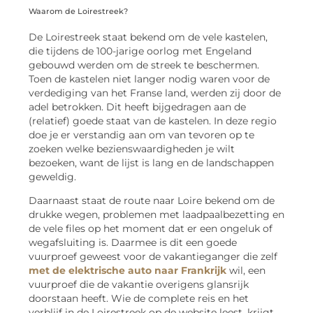
Waarom de Loirestreek?
De Loirestreek staat bekend om de vele kastelen,
die tijdens de 100-jarige oorlog met Engeland
gebouwd werden om de streek te beschermen.
Toen de kastelen niet langer nodig waren voor de
verdediging van het Franse land, werden zij door de
adel betrokken. Dit heeft bijgedragen aan de
(relatief) goede staat van de kastelen. In deze regio
doe je er verstandig aan om van tevoren op te
zoeken welke bezienswaardigheden je wilt
bezoeken, want de lijst is lang en de landschappen
geweldig.
Daarnaast staat de route naar Loire bekend om de
drukke wegen, problemen met laadpaalbezetting en
de vele files op het moment dat er een ongeluk of
wegafsluiting is. Daarmee is dit een goede
vuurproef geweest voor de vakantieganger die zelf
met de elektrische auto naar Frankrijk
wil, een
vuurproef die de vakantie overigens glansrijk
doorstaan heeft. Wie de complete reis en het
verblijf in de Loirestreek op de website leest, krijgt