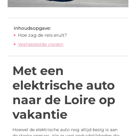
Inhoudsopgave:
Hoe zag de reis eruit?
Veelgestelde vragen
Met een
elektrische auto
naar de Loire op
vakantie
Hoewel de elektrische auto nog altijd bezig is aan
de sterke opmars, zijn er veel onduidelijkheden die