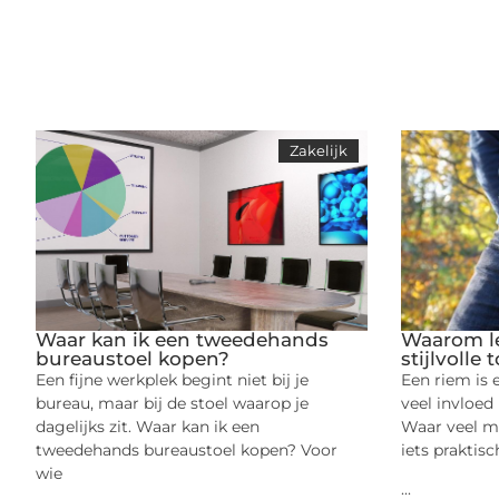
Zakelijk
Waar kan ik een tweedehands
Waarom l
bureaustoel kopen?
stijlvolle
Een fijne werkplek begint niet bij je
Een riem is 
bureau, maar bij de stoel waarop je
veel invloed
dagelijks zit. Waar kan ik een
Waar veel me
tweedehands bureaustoel kopen? Voor
iets praktisc
wie
...