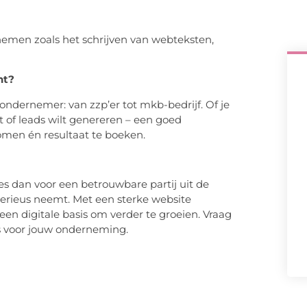
 nemen zoals het schrijven van webteksten,
nt?
 ondernemer: van zzp’er tot mkb-bedrijf. Of je
 of leads wilt genereren – een goed
omen én resultaat te boeken.
s dan voor een betrouwbare partij uit de
serieus neemt. Met een sterke website
 een digitale basis om verder te groeien. Vraag
is voor jouw onderneming.