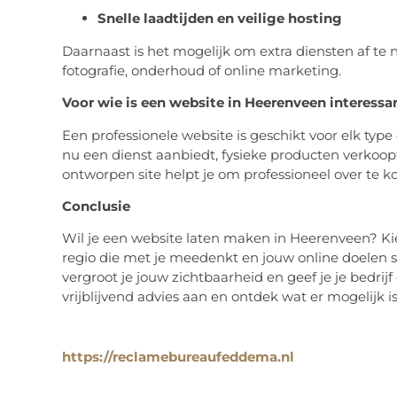
Snelle laadtijden en veilige hosting
Daarnaast is het mogelijk om extra diensten af te
fotografie, onderhoud of online marketing.
Voor wie is een website in Heerenveen interessa
Een professionele website is geschikt voor elk type
nu een dienst aanbiedt, fysieke producten verkoopt
ontworpen site helpt je om professioneel over te k
Conclusie
Wil je een website laten maken in Heerenveen? Kie
regio die met je meedenkt en jouw online doelen 
vergroot je jouw zichtbaarheid en geef je je bedrijf
vrijblijvend advies aan en ontdek wat er mogelijk 
https://reclamebureaufeddema.nl