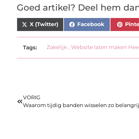
Goed artikel? Deel hem dan
X (Twitter)
Facebook
Pint
Zakelijk
,
Website laten maken He
Tags:
VORIG
Waarom tijdig banden wisselen zo belangrij