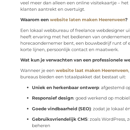
veel meer dan alleen een online visitekaartje – h
klanten aantrekt en overtuigt.
Waarom een
website laten maken Heerenveen
?
Een lokaal webbureau of freelance webdesigner u
heeft ervaring met het bedienen van ondernemers u
horecaondernemer bent, een bouwbedrijf runt of ee
korte lijnen, persoonlijk contact en maatwerk.
Wat kun je verwachten van een professionele w
Wanneer je een
website laat maken Heerenveen
bureaus bieden een totaalpakket dat bestaat uit:
Uniek en herkenbaar ontwerp
: afgestemd op
Responsief design
: goed werkend op mobiel,
Goede vindbaarheid (SEO)
: zodat je lokaal 
Gebruiksvriendelijk CMS
: zoals WordPress, 
beheren