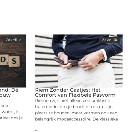
Zakelijk
Zakelijk
and: Dé
Riem Zonder Gaatjes: Het
 jouw
Comfort van Flexibele Pasvorm
Riemen zijn niet alleen een praktisch
fline
hulpmiddel om je broek of rok op zijn
 wordt, is
plaats te houden, maar vormen ook een
tieel om je
belangrijk modeaccessoire. De klassieke
...