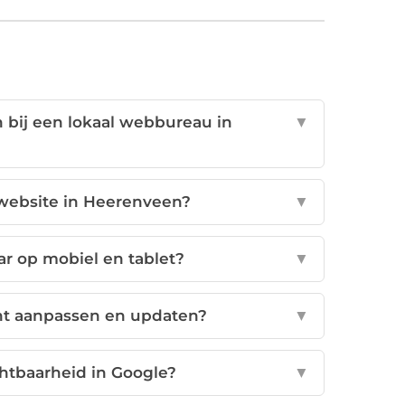
 bij een lokaal webbureau in
▼
 website in Heerenveen?
▼
ar op mobiel en tablet?
▼
ent aanpassen en updaten?
▼
htbaarheid in Google?
▼