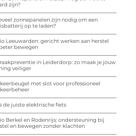
rd zijn?
veel zonnepanelen zijn nodig om een
isbatterij op te laden?
io Leeuwarden: gericht werken aan herstel
 beter bewegen
raakpreventie in Leiderdorp: zo maak je jouw
ing veiliger
keerbeugel met slot voor professioneel
rkeerbeheer
s de juiste elektrische fiets
io Berkel en Rodenrijs: ondersteuning bij
stel en bewegen zonder klachten