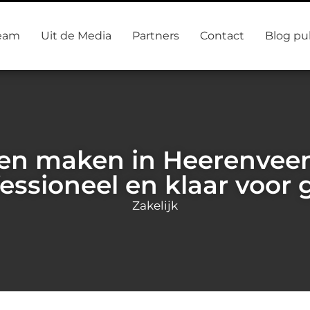
eam
Uit de Media
Partners
Contact
Blog pu
ten maken in Heerenveen:
essioneel en klaar voor 
Zakelijk