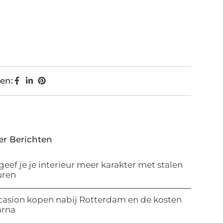
en:
er Berichten
geef je je interieur meer karakter met stalen
uren
asion kopen nabij Rotterdam en de kosten
arna