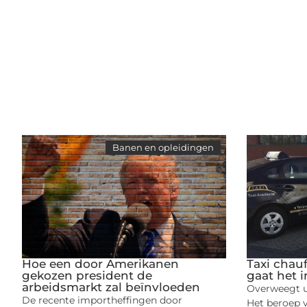
Banen en opleidingen
Hoe een door Amerikanen
Taxi chau
gekozen president de
gaat het i
arbeidsmarkt zal beïnvloeden
Overweegt u
De recente importheffingen door
Het beroep v