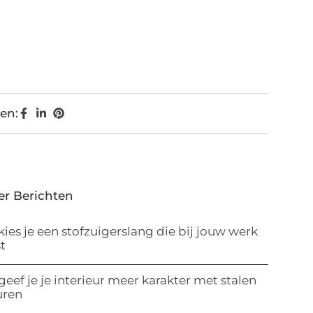
en:
er Berichten
kies je een stofzuigerslang die bij jouw werk
t
geef je je interieur meer karakter met stalen
uren