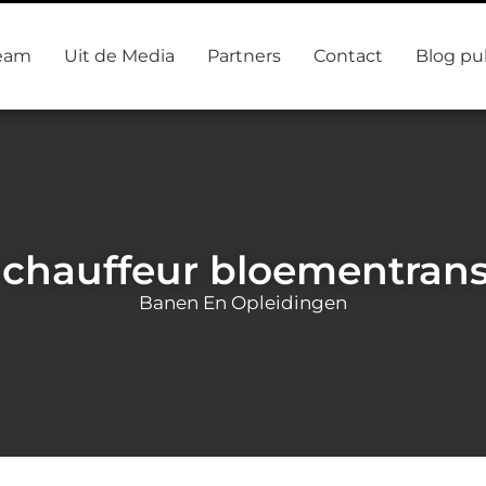
eam
Uit de Media
Partners
Contact
Blog pu
chauffeur bloementran
Banen En Opleidingen