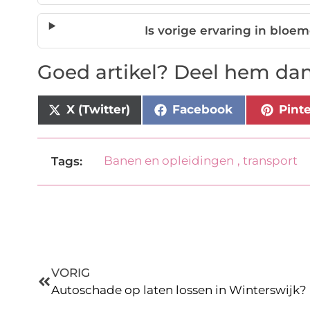
Is vorige ervaring in bloe
Goed artikel? Deel hem dan
X (Twitter)
Facebook
Pint
Banen en opleidingen
,
transport
Tags:
VORIG
Autoschade op laten lossen in Winterswijk?