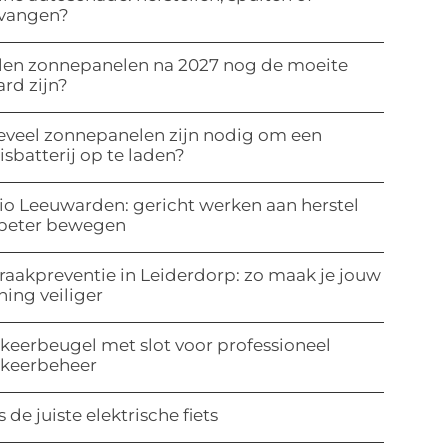
rvangen?
len zonnepanelen na 2027 nog de moeite
rd zijn?
veel zonnepanelen zijn nodig om een
isbatterij op te laden?
io Leeuwarden: gericht werken aan herstel
 beter bewegen
raakpreventie in Leiderdorp: zo maak je jouw
ing veiliger
keerbeugel met slot voor professioneel
rkeerbeheer
s de juiste elektrische fiets