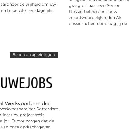
waaronder de vrijheid om uw
graag uit naar een Senior
en te bepalen en dagelijks
Dossierbeheerder. Jouw
verantwoordelijkheden Als
dossierbeheerder draag jij de
...
Banen en opleidingen
l Werkvoorbereider
Werkvoorbereider Rotterdam
k, interim, projectbasis
r jou Ervoor zorgen dat de
l van onze opdrachtgever