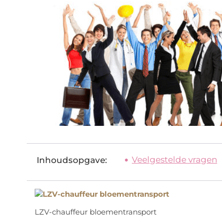
Veelgestelde vragen
Inhoudsopgave:
LZV-chauffeur bloementransport