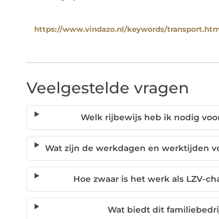
https://www.vindazo.nl/keywords/transport.htm
Veelgestelde vragen
Welk rijbewijs heb ik nodig vo
Wat zijn de werkdagen en werktijden v
Hoe zwaar is het werk als LZV-ch
Wat biedt dit familiebed