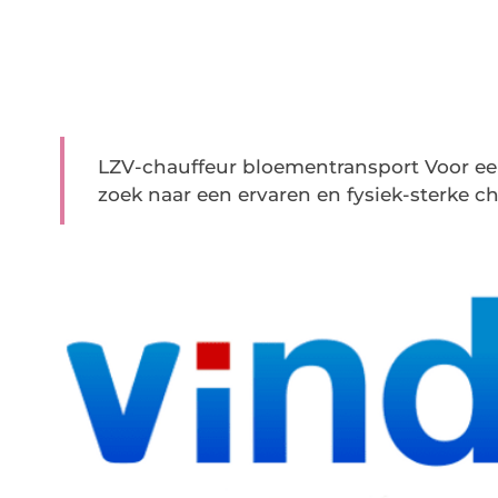
LZV-chauffeur bloementransport Voor een 
zoek naar een ervaren en fysiek-sterke cha