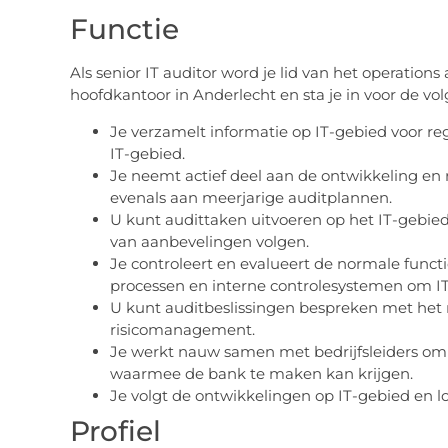
Functie
Als senior IT auditor word je lid van het operation
hoofdkantoor in Anderlecht en sta je in voor de vol
Je verzamelt informatie op IT-gebied voor reg
IT-gebied.
Je neemt actief deel aan de ontwikkeling en r
evenals aan meerjarige auditplannen.
U kunt audittaken uitvoeren op het IT-gebie
van aanbevelingen volgen.
Je controleert en evalueert de normale functie
processen en interne controlesystemen om IT-
U kunt auditbeslissingen bespreken met het
risicomanagement.
Je werkt nauw samen met bedrijfsleiders om 
waarmee de bank te maken kan krijgen.
Je volgt de ontwikkelingen op IT-gebied en l
Profiel