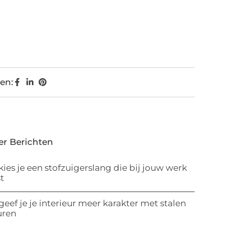
en:
er Berichten
kies je een stofzuigerslang die bij jouw werk
t
geef je je interieur meer karakter met stalen
uren