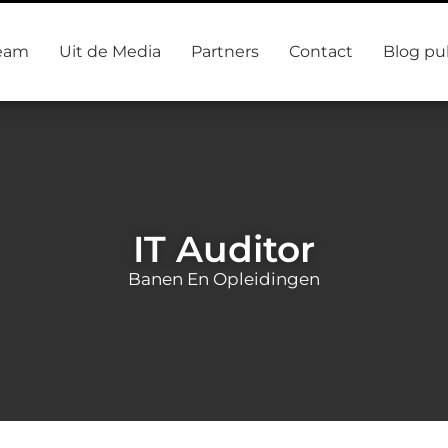
eam
Uit de Media
Partners
Contact
Blog pu
IT Auditor
Banen En Opleidingen