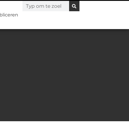
bliceren