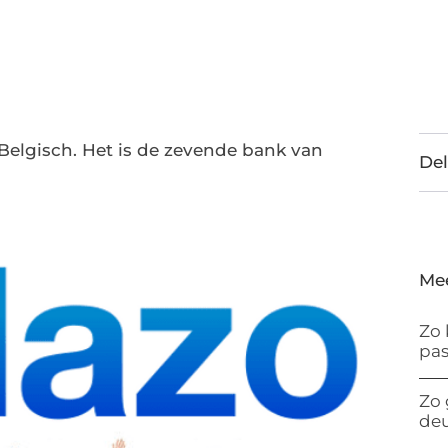
Belgisch. Het is de zevende bank van
Del
Me
Zo 
pas
Zo 
de