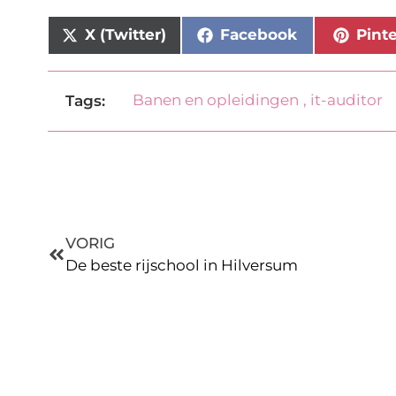
X (Twitter)
Facebook
Pint
Banen en opleidingen
,
it-auditor
Tags:
VORIG
De beste rijschool in Hilversum