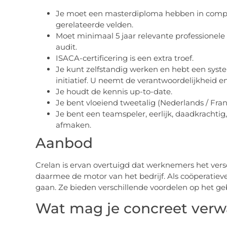
Je moet een masterdiploma hebben in compu
gerelateerde velden.
Moet minimaal 5 jaar relevante professionele
audit.
ISACA-certificering is een extra troef.
Je kunt zelfstandig werken en hebt een syst
initiatief. U neemt de verantwoordelijkheid 
Je houdt de kennis up-to-date.
Je bent vloeiend tweetalig (Nederlands / Fran
Je bent een teamspeler, eerlijk, daadkrachtig
afmaken.
Aanbod
Crelan is ervan overtuigd dat werknemers het versc
daarmee de motor van het bedrijf. Als coöperatie
gaan. Ze bieden verschillende voordelen op het geb
Wat mag je concreet ver