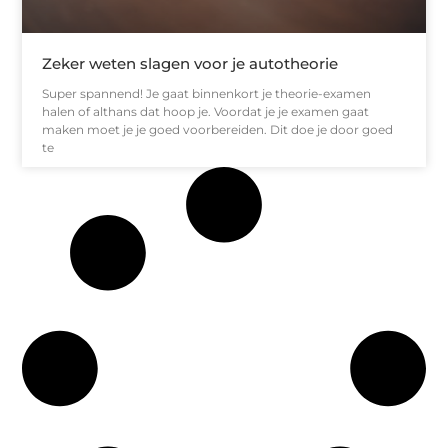
Zeker weten slagen voor je autotheorie
Super spannend! Je gaat binnenkort je theorie-examen
halen of althans dat hoop je. Voordat je je examen gaat
maken moet je je goed voorbereiden. Dit doe je door goed
te