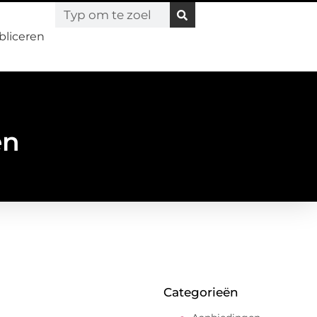
bliceren
en
Categorieën