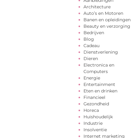
Aanbiedingen
Architecture
Auto’s en Motoren
Banen en opleidingen
Beauty en verzorging
Bedrijven
Blog
Cadeau
Dienstverlening
Dieren
Electronica en
Computers
Energie
Entertainment
Eten en drinken
Financieel
Gezondheid
Horeca
Huishoudelijk
Industrie
Insolventie
Internet marketing