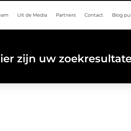
eam
Uit de Media
Partners
Contact
Blog pu
ier zijn uw zoekresultat