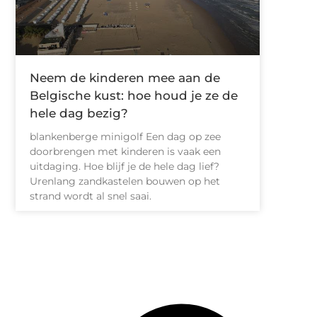
Neem de kinderen mee aan de
Belgische kust: hoe houd je ze de
hele dag bezig?
blankenberge minigolf Een dag op zee
doorbrengen met kinderen is vaak een
uitdaging. Hoe blijf je de hele dag lief?
Urenlang zandkastelen bouwen op het
strand wordt al snel saai.