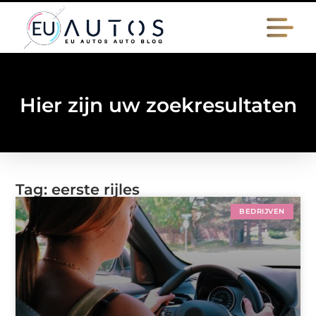
Hier zijn uw zoekresultaten
Tag: eerste rijles
BEDRIJVEN