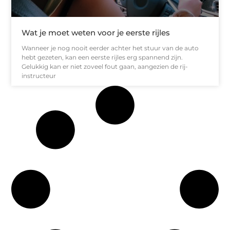
Wat je moet weten voor je eerste rijles
Wanneer je nog nooit eerder achter het stuur van de auto
hebt gezeten, kan een eerste rijles erg spannend zijn.
Gelukkig kan er niet zoveel fout gaan, aangezien de rij-
instructeur