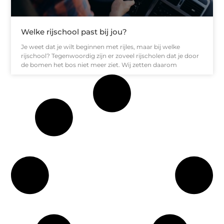
Welke rijschool past bij jou?
Je weet dat je wilt beginnen met rijles, maar bij welke
rijschool? Tegenwoordig zijn er zoveel rijscholen dat je door
de bomen het bos niet meer ziet. Wij zetten daarom