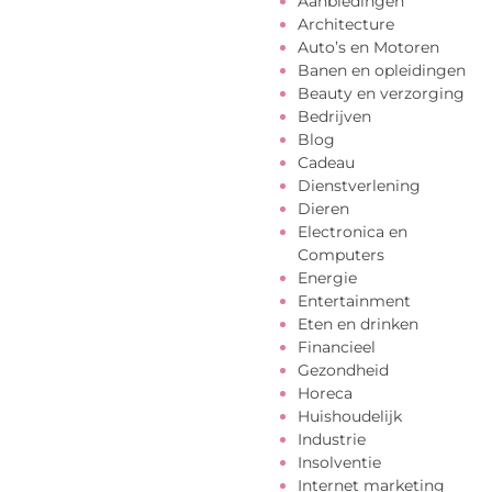
Aanbiedingen
Architecture
Auto’s en Motoren
Banen en opleidingen
Beauty en verzorging
Bedrijven
Blog
Cadeau
Dienstverlening
Dieren
Electronica en
Computers
Energie
Entertainment
Eten en drinken
Financieel
Gezondheid
Horeca
Huishoudelijk
Industrie
Insolventie
Internet marketing