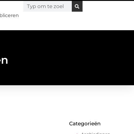
bliceren
en
Categorieën