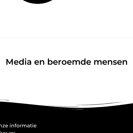
Media en beroemde mensen
nze informatie
Over ons