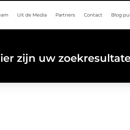
eam
Uit de Media
Partners
Contact
Blog pu
ier zijn uw zoekresultat