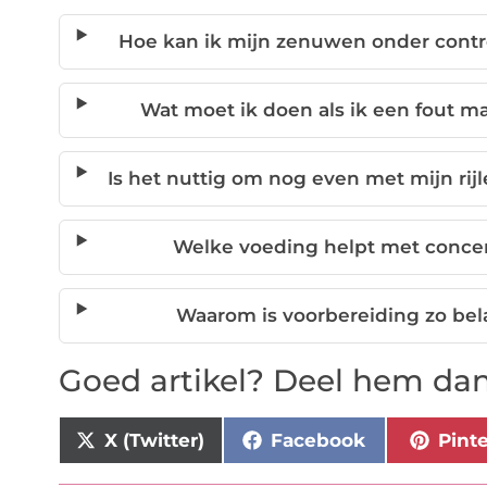
Hoe kan ik mijn zenuwen onder contro
Wat moet ik doen als ik een fout m
Is het nuttig om nog even met mijn rij
Welke voeding helpt met concen
Waarom is voorbereiding zo bel
Goed artikel? Deel hem dan
X (Twitter)
Facebook
Pint