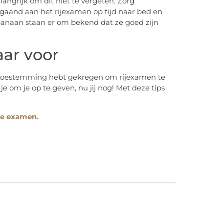
elangrijk om dit niet te vergeten. Zorg
fgaand aan het rijexamen op tijd naar bed en
banaan staan er om bekend dat ze goed zijn
aar voor
s toestemming hebt gekregen om rijexamen te
je om je op te geven, nu jij nog! Met deze tips
ie examen.