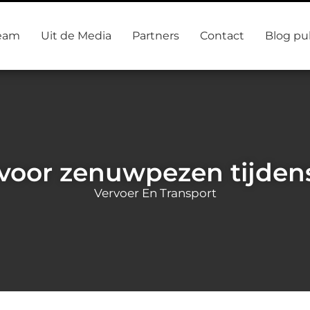
eam
Uit de Media
Partners
Contact
Blog pu
 voor zenuwpezen tijden
Vervoer En Transport