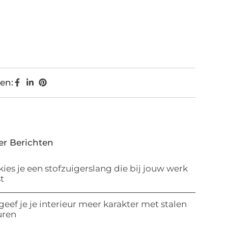
en:
er Berichten
kies je een stofzuigerslang die bij jouw werk
t
geef je je interieur meer karakter met stalen
uren