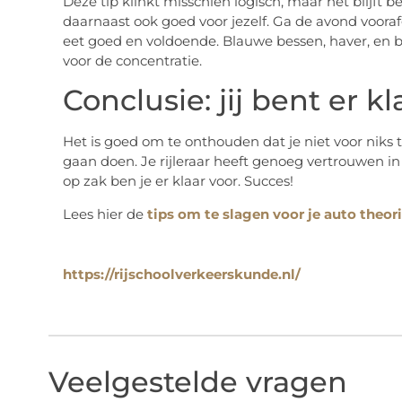
Deze tip klinkt misschien logisch, maar het blijft b
daarnaast ook goed voor jezelf. Ga de avond voora
eet goed en voldoende. Blauwe bessen, haver, en 
voor de concentratie.
Conclusie: jij bent er kl
Het is goed om te onthouden dat je niet voor nik
gaan doen. Je rijleraar heeft genoeg vertrouwen in 
op zak ben je er klaar voor. Succes!
Lees hier de
tips om te slagen voor je auto theor
https://rijschoolverkeerskunde.nl/
Veelgestelde vragen