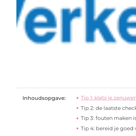
Tip 1: klets je zenuw
Inhoudsopgave:
Tip 2: de laatste chec
Tip 3: fouten maken i
Tip 4: bereid je goed