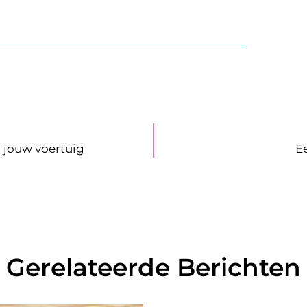
 jouw voertuig
E
Gerelateerde Berichten