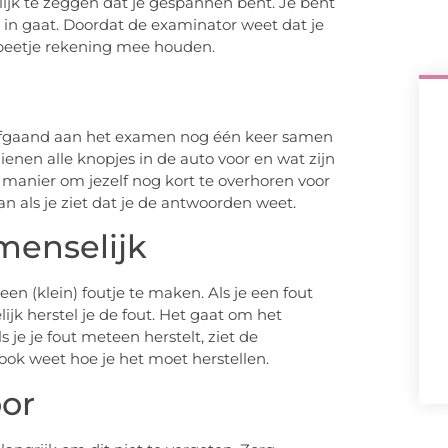
ijk te zeggen dat je gespannen bent. Je bent
 in gaat. Doordat de examinator weet dat je
 beetje rekening mee houden.
oorafgaand aan het examen nog één keer samen
enen alle knopjes in de auto voor en wat zijn
manier om jezelf nog kort te overhoren voor
n als je ziet dat je de antwoorden weet.
menselijk
een (klein) foutje te maken. Als je een fout
ijk herstel je de fout. Het gaat om het
je je fout meteen herstelt, ziet de
 ook weet hoe je het moet herstellen.
oor