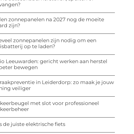
rvangen?
len zonnepanelen na 2027 nog de moeite
rd zijn?
veel zonnepanelen zijn nodig om een
isbatterij op te laden?
io Leeuwarden: gericht werken aan herstel
 beter bewegen
raakpreventie in Leiderdorp: zo maak je jouw
ing veiliger
keerbeugel met slot voor professioneel
rkeerbeheer
s de juiste elektrische fiets